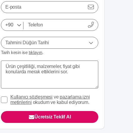
E-posta
Tahmini Düğün Tarihi
Tarih kesin ise
tıklayın
.
Kullanıcı sözleşmesi
ve
pazarlama izni
metinlerini
okudum ve kabul ediyorum.
Ücretsiz Teklif Al