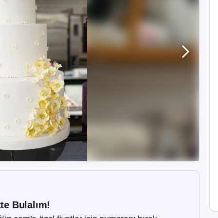
kte Bulalım!