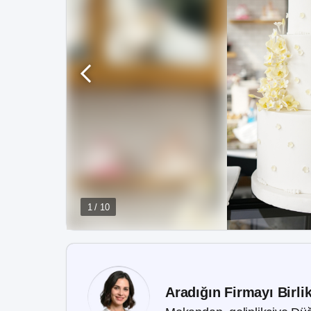
1 / 10
Aradığın Firmayı Birli