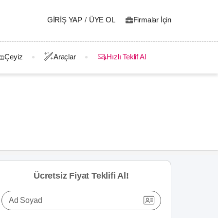
GIRIŞ YAP
/
ÜYE OL
Firmalar İçin
Çeyiz
Araçlar
Hızlı Teklif Al
Ücretsiz Fiyat Teklifi Al!
Ad Soyad