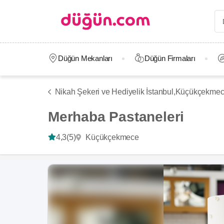
Düğün Mekanları
Düğün Firmaları
Nikah Şekeri ve Hediyelik İstanbul,
Küçükçekme
Merhaba Pastaneleri
Küçükçekmece
4,3
(5)