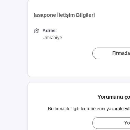
lasapone İletişim Bilgileri
Adres:
Umraniye
Firmada
Yorumunu ço
Bu firma ile ilgili tecrübelerini yazarak ev
Yo