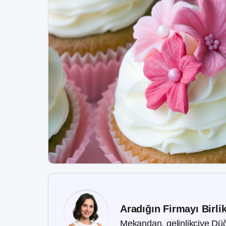
Aradığın Firmayı Birli
Mekandan, gelinlikçiye Düğ