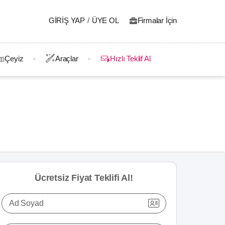
GIRIŞ YAP
/
ÜYE OL
Firmalar İçin
Çeyiz
Araçlar
Hızlı Teklif Al
Ücretsiz Fiyat Teklifi Al!
Ad Soyad