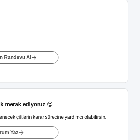
n Randevu Al
k merak ediyoruz 😍
lenecek çiftlerin karar sürecine yardımcı olabilirsin.
rum Yaz