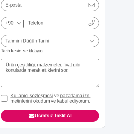
E-posta
Tahmini Düğün Tarihi
Tarih kesin ise
tıklayın
.
Kullanıcı sözleşmesi
ve
pazarlama izni
metinlerini
okudum ve kabul ediyorum.
Ücretsiz Teklif Al