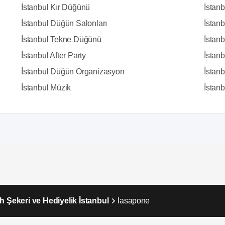
İstanbul Kır Düğünü
İstan
İstanbul Düğün Salonları
İstanb
İstanbul Tekne Düğünü
İstanb
İstanbul After Party
İstan
İstanbul Düğün Organizasyon
İstanb
İstanbul Müzik
İstanbu
h Şekeri ve Hediyelik İstanbul
lasapone