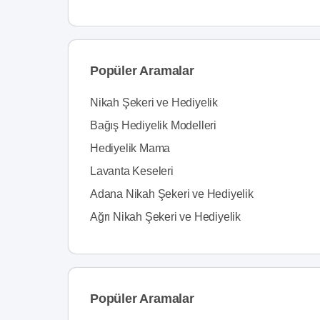
Popüler Aramalar
Nikah Şekeri ve Hediyelik
Bağış Hediyelik Modelleri
Hediyelik Mama
Lavanta Keseleri
Adana Nikah Şekeri ve Hediyelik
Ağrı Nikah Şekeri ve Hediyelik
Popüler Aramalar