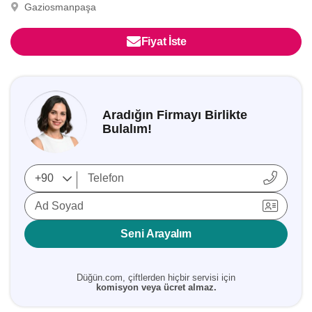
Gaziosmanpaşa
Fiyat İste
Aradığın Firmayı Birlikte
Bulalım!
Ad Soyad
Seni Arayalım
Düğün.com, çiftlerden hiçbir servisi için
komisyon veya ücret almaz.