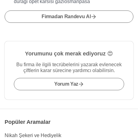
duragi opet karsisi gaziosmanpasa
Firmadan Randevu Al
Yorumunu çok merak ediyoruz 😍
Bu firma ile ilgili tecrübelerini yazarak evlenecek
çiftlerin karar sürecine yardımcı olabilirsin.
Yorum Yaz
Popüler Aramalar
Nikah Şekeri ve Hediyelik