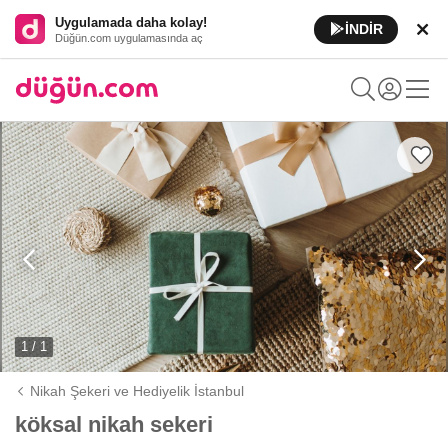
Uygulamada daha kolay!
İNDİR
Düğün.com uygulamasında aç
1 / 1
Nikah Şekeri ve Hediyelik İstanbul
köksal nikah sekeri