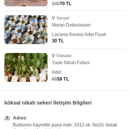
100
70 TL
Sarıyer
Meran Dekorasyon
Lavanta Kesesi Adet Fiyatı
30 TL
Üsküdar
Yade Nikah Fidanı
Adet
65
59 TL
köksal nikah sekeri İletişim Bilgileri
Adres
Barboros hayrettin pasa mah. 1012 sk. No2/c durak