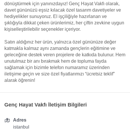
dönüştürmek için yanınızdayız! Genç Hayat Vakfı olarak,
davet gününüzü eşsiz kılacak özel tasarım davetiyeler ve
hediyelikler sunuyoruz. El işçiliğiyle hazırlanan ve
şıklığıyla dikkat çeken ürünlerimiz, her çiftin zevkine uygun
kişiselleştirilebilir seçenekler içeriyor.
Satın aldığınız her ürün, yalnızca özel gününüze değer
katmakla kalmaz aynı zamanda gençlerin eğitimine ve
geleceğine destek veren projelere de katkıda bulunur. Hem
unutulmaz bir anı bırakmak hem de topluma fayda
sağlamak için bizimle telefon numaramız üzerinden
iletişime geçin ve size özel fiyatlarımızı “ücretsiz teklif”
alarak öğrenin!
Genç Hayat Vakfı İletişim Bilgileri
Adres
istanbul