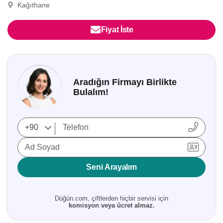
Kağıthane
Fiyat İste
Aradığın Firmayı Birlikte
Bulalım!
Ad Soyad
Seni Arayalım
Düğün.com, çiftlerden hiçbir servisi için
komisyon veya ücret almaz.