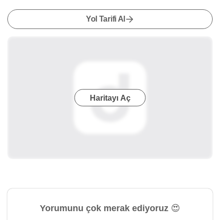
Yol Tarifi Al
Haritayı Aç
Yorumunu çok merak ediyoruz 😍