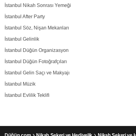
İstanbul Nikah Sonrası Yemeği
İstanbul After Party
İstanbul Söz, Nişan Mekanları
İstanbul Gelinlik
İstanbul Düğün Organizasyon
İstanbul Düğün Fotoğrafçıları
İstanbul Gelin Saçı ve Makyajı
İstanbul Müzik
İstanbul Evlilik Teklifi
Düğün.com
Nikah Şekeri ve Hediyelik
Nikah Şekeri ve H