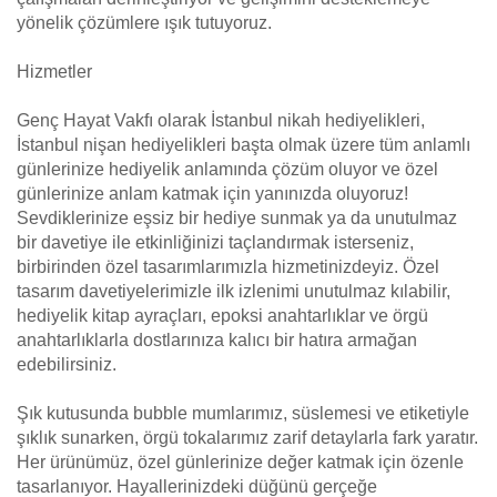
yönelik çözümlere ışık tutuyoruz.
Hizmetler
Genç Hayat Vakfı olarak İstanbul nikah hediyelikleri,
İstanbul nişan hediyelikleri başta olmak üzere tüm anlamlı
günlerinize hediyelik anlamında çözüm oluyor ve özel
günlerinize anlam katmak için yanınızda oluyoruz!
Sevdiklerinize eşsiz bir hediye sunmak ya da unutulmaz
bir davetiye ile etkinliğinizi taçlandırmak isterseniz,
birbirinden özel tasarımlarımızla hizmetinizdeyiz. Özel
tasarım davetiyelerimizle ilk izlenimi unutulmaz kılabilir,
hediyelik kitap ayraçları, epoksi anahtarlıklar ve örgü
anahtarlıklarla dostlarınıza kalıcı bir hatıra armağan
edebilirsiniz.
Şık kutusunda bubble mumlarımız, süslemesi ve etiketiyle
şıklık sunarken, örgü tokalarımız zarif detaylarla fark yaratır.
Her ürünümüz, özel günlerinize değer katmak için özenle
tasarlanıyor. Hayallerinizdeki düğünü gerçeğe