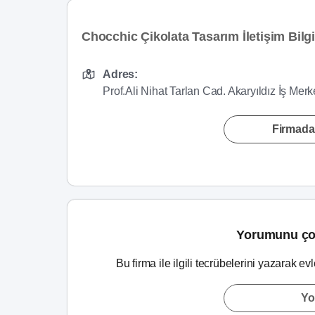
Chocchic Çikolata Tasarım İletişim Bilgi
Adres:
Prof.Ali Nihat Tarlan Cad. Akaryıldız İş Mer
Firmada
Yorumunu ço
Bu firma ile ilgili tecrübelerini yazarak ev
Yo