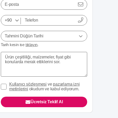
E-posta
Tahmini Düğün Tarihi
Tarih kesin ise
tıklayın
.
Kullanıcı sözleşmesi
ve
pazarlama izni
metinlerini
okudum ve kabul ediyorum.
Ücretsiz Teklif Al