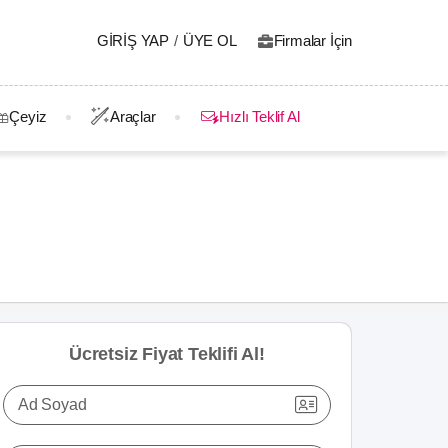
GIRIŞ YAP
/
ÜYE OL
Firmalar İçin
Çeyiz
Araçlar
Hızlı Teklif Al
Ücretsiz Fiyat Teklifi Al!
Ad Soyad