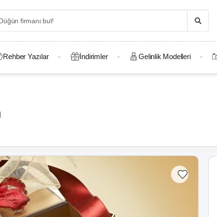
Rehber Yazılar
İndirimler
Gelinlik Modelleri
m