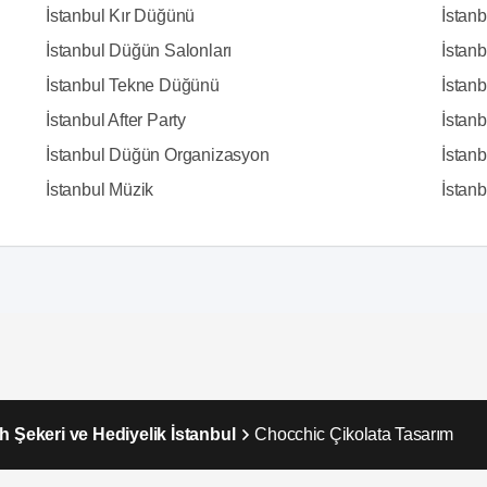
İstanbul Kır Düğünü
İstan
İstanbul Düğün Salonları
İstanb
İstanbul Tekne Düğünü
İstanb
İstanbul After Party
İstan
İstanbul Düğün Organizasyon
İstanb
İstanbul Müzik
İstanbu
h Şekeri ve Hediyelik İstanbul
Chocchic Çikolata Tasarım