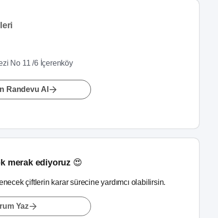
leri
kezi No 11 /6 İçerenköy
n Randevu Al
k merak ediyoruz 😍
lenecek çiftlerin karar sürecine yardımcı olabilirsin.
rum Yaz