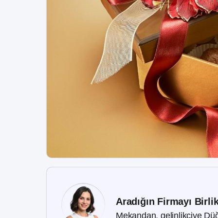
Aradığın Firmayı Birli
Mekandan, gelinlikçiye Düğ