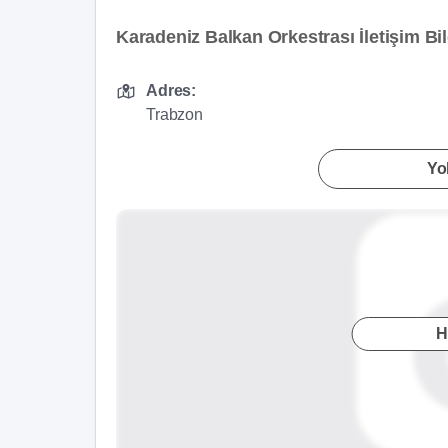
Karadeniz Balkan Orkestrası İletişim Bil
Adres:
Trabzon
Yol
H