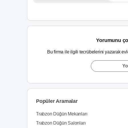
Yorumunu ço
Bu firma ile ilgili tecrübelerini yazarak ev
Yo
Popüler Aramalar
Trabzon Düğün Mekanları
Trabzon Düğün Salonları