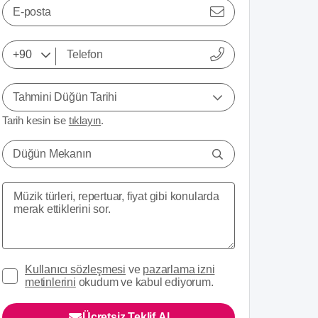
E-posta
Tahmini Düğün Tarihi
Tarih kesin ise
tıklayın
.
Düğün Mekanın
Kullanıcı sözleşmesi
ve
pazarlama izni
metinlerini
okudum ve kabul ediyorum.
Ücretsiz Teklif Al