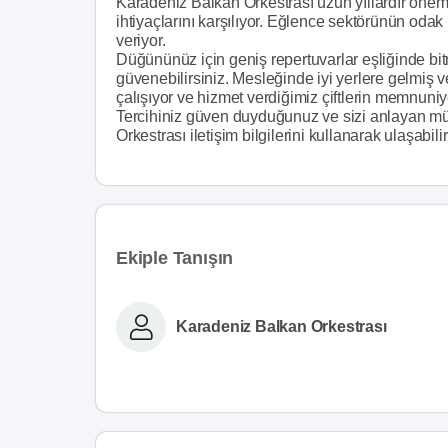
Karadeniz Balkan Orkestrası uzun yıllardır öne
ihtiyaçlarını karşılıyor. Eğlence sektörünün oda
veriyor.
Düğününüz için geniş repertuvarlar eşliğinde bi
güvenebilirsiniz. Mesleğinde iyi yerlere gelmiş 
çalışıyor ve hizmet verdiğimiz çiftlerin memnuni
Tercihiniz güven duyduğunuz ve sizi anlayan mü
Orkestrası iletişim bilgilerini kullanarak ulaşabilir 
Ekiple Tanışın
Karadeniz Balkan Orkestrası