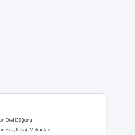
on Otel Düğünü
on Söz, Nişan Mekanları