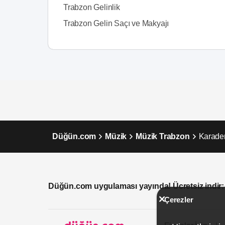
Trabzon Gelinlik
Trabzon Gelin Saçı ve Makyajı
Düğün.com
Müzik
Müzik Trabzon
Karaden
Düğün.com uygulaması yayında! Ücretsiz indir:
Çerezler