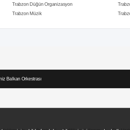
Trabzon Düğün Organizasyon
Trabz
Trabzon Müzik
Trabz
iz Balkan Orkestrası