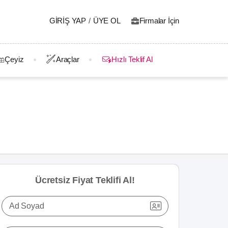
GIRIŞ YAP
/
ÜYE OL
Firmalar İçin
Çeyiz
Araçlar
Hızlı Teklif Al
Ücretsiz Fiyat Teklifi Al!
Ad Soyad