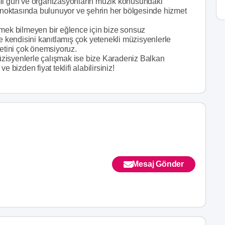
mli gün ve organizasyonların müzik konusundaki
k noktasında bulunuyor ve şehrin her bölgesinde hizmet
tmek bilmeyen bir eğlence için bize sonsuz
ve kendisini kanıtlamış çok yetenekli müzisyenlerle
yetini çok önemsiyoruz.
zisyenlerle çalışmak ise bize Karadeniz Balkan
ve bizden fiyat teklifi alabilirsiniz!
Mesaj Gönder