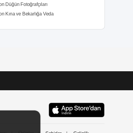
on Düğün Fotoğrafçıları
on Kına ve Bekarlığa Veda