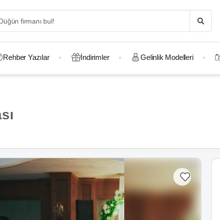
Rehber Yazılar
İndirimler
Gelinlik Modelleri
sı