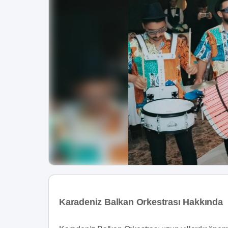
Karadeniz Balkan Orkestrası Hakkında