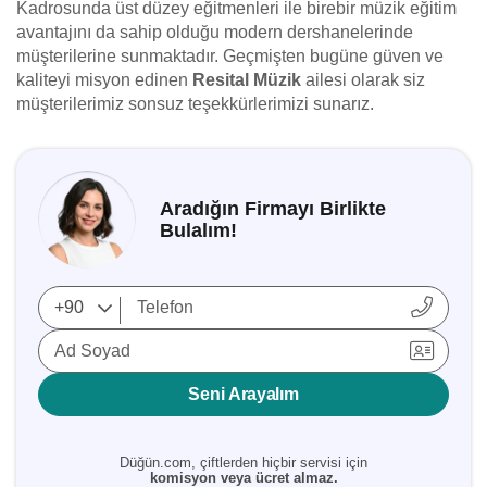
Kadrosunda üst düzey eğitmenleri ile birebir müzik eğitim
avantajını da sahip olduğu modern dershanelerinde
müşterilerine sunmaktadır. Geçmişten bugüne güven ve
kaliteyi misyon edinen
Resital Müzik
ailesi olarak siz
müşterilerimiz sonsuz teşekkürlerimizi sunarız.
Aradığın Firmayı Birlikte
Bulalım!
Ad Soyad
Seni Arayalım
Düğün.com, çiftlerden hiçbir servisi için
komisyon veya ücret almaz.