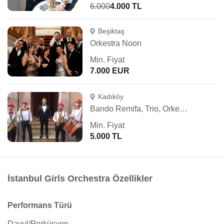
6.000
4.000 TL
Beşiktaş
Orkestra Noon
Min. Fiyat
7.000 EUR
Kadıköy
Bando Remifa, Trio, Orkestra, Fasıl
Min. Fiyat
5.000 TL
İstanbul Girls Orchestra Özellikler
Performans Türü
Davul/Perküsyon