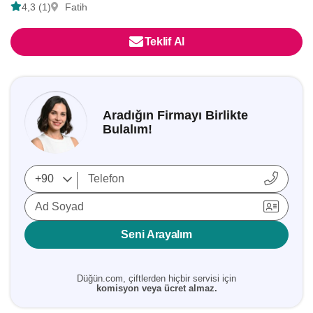
4,3 (1)
Fatih
Teklif Al
Aradığın Firmayı Birlikte
Bulalım!
Ad Soyad
Seni Arayalım
Düğün.com, çiftlerden hiçbir servisi için
komisyon veya ücret almaz.