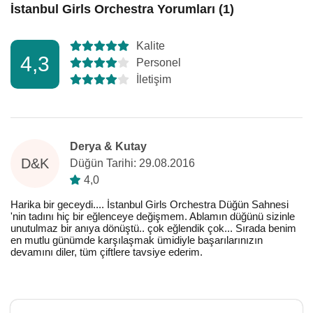
İstanbul Girls Orchestra Yorumları (1)
Kalite
4,3
Personel
İletişim
Derya & Kutay
D&K
Düğün Tarihi: 29.08.2016
4,0
Harika bir geceydi.... İstanbul Girls Orchestra Düğün Sahnesi
'nin tadını hiç bir eğlenceye değişmem. Ablamın düğünü sizinle
unutulmaz bir anıya dönüştü.. çok eğlendik çok... Sırada benim
en mutlu günümde karşılaşmak ümidiyle başarılarınızın
devamını diler, tüm çiftlere tavsiye ederim.