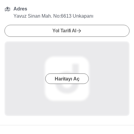
Adres
Yavuz Sinan Mah. No:6613 Unkapanı
Yol Tarifi Al
Haritayı Aç