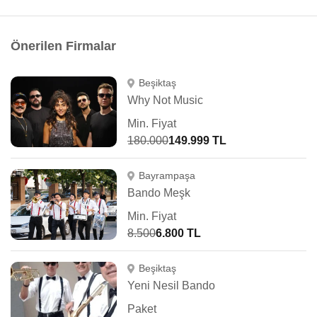
Önerilen Firmalar
Beşiktaş
Why Not Music
Min. Fiyat
180.000
149.999 TL
Bayrampaşa
Bando Meşk
Min. Fiyat
8.500
6.800 TL
Beşiktaş
Yeni Nesil Bando
Paket