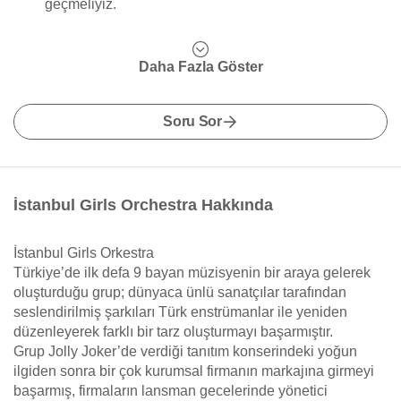
geçmeliyiz.
Daha Fazla Göster
Soru Sor
İstanbul Girls Orchestra Hakkında
İstanbul Girls Orkestra
Türkiye’de ilk defa 9 bayan müzisyenin bir araya gelerek
oluşturduğu grup; dünyaca ünlü sanatçılar tarafından
seslendirilmiş şarkıları Türk enstrümanlar ile yeniden
düzenleyerek farklı bir tarz oluşturmayı başarmıştır.
Grup Jolly Joker’de verdiği tanıtım konserindeki yoğun
ilgiden sonra bir çok kurumsal firmanın markajına girmeyi
başarmış, firmaların lansman gecelerinde yönetici