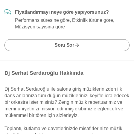
Fiyatlandırmayı neye göre yapıyorsunuz?
Performans süresine göre, Etkinlik türüne göre,
Müzisyen sayısına göre
Soru Sor
Dj Serhat Serdaroğlu Hakkında
Dj Serhat Serdaroğlu ile salona giriş müziklerinizden ilk
dans anlarınıza tüm düğün müziklerinizi keyifle icra edecek
bir orkestra ister misiniz? Zengin müzik repertuarımız ve
memnuniyetinizi misyon edinmiş ekibimizle eğlenceli ve
mükemmel bir tören için sizlerleyiz.
Toplantı, kutlama ve davetlerinizde misafirlerinize müzik