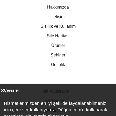
Hakkımızda
İletişim
Gizlilik ve Kullanım
Site Haritası
Ürünler
Şehirler
Gelinlik
Çerezler
Avustralya
Kanada
Hizmetlerimizden en iyi şekilde faydalanabilmeniz
için çerezler kullanıyoruz. Düğün.com'u kullanarak
Almanya