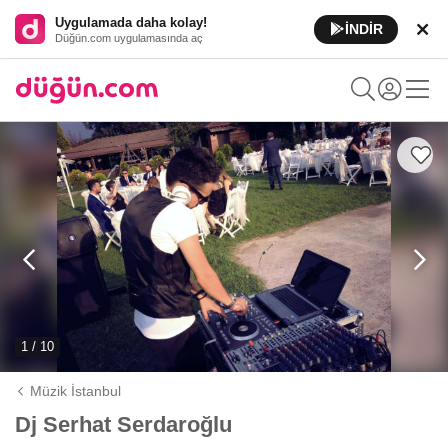
Uygulamada daha kolay!
İNDİR
Düğün.com uygulamasında aç
1 / 10
Müzik İstanbul
Dj Serhat Serdaroğlu