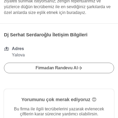
ziyafeti sunmak istiyorsanız; zengin repertuarımız ve
yüzlerce düğün tecrübemiz ile en sevdiğiniz şarkılarda ve
özel anlarda size eşlik etmek için buradayız.
Dj Serhat Serdaroğlu İletişim Bilgileri
Adres
Yalova
Firmadan Randevu Al
Yorumunu çok merak ediyoruz 😍
Bu firma ile ilgili tecrübelerini yazarak evlenecek
çiftlerin karar sürecine yardımcı olabilirsin.