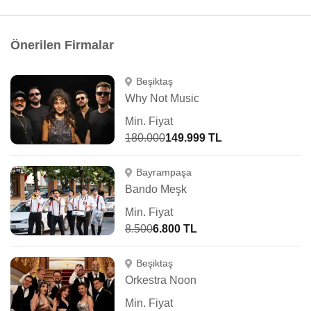
Önerilen Firmalar
Beşiktaş
Why Not Music
Min. Fiyat
180.000
149.999 TL
Bayrampaşa
Bando Meşk
Min. Fiyat
8.500
6.800 TL
Beşiktaş
Orkestra Noon
Min. Fiyat