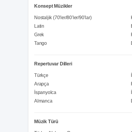
Konsept Müzikler
Nostaljik (70'ler/80'ler/90'lar)
Latin
Grek
Tango
Repertuvar Dilleri
Türkçe
Arapça
İspanyolca
Almanca
Müzik Türü