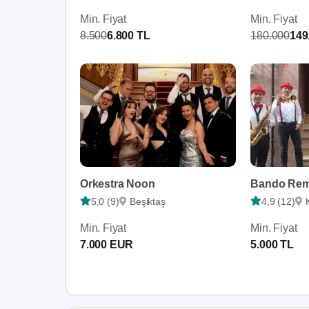
Min. Fiyat
Min. Fiyat
8.500
6.800 TL
180.000
149
Orkestra Noon
5,0 (9)
Beşiktaş
4,9 (12)
Min. Fiyat
Min. Fiyat
7.000 EUR
5.000 TL