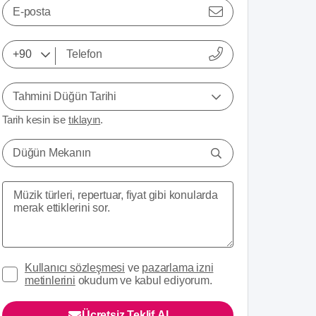
E-posta
Tahmini Düğün Tarihi
Tarih kesin ise
tıklayın
.
Düğün Mekanın
Kullanıcı sözleşmesi
ve
pazarlama izni
metinlerini
okudum ve kabul ediyorum.
Ücretsiz Teklif Al