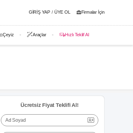
GIRIŞ YAP
/
ÜYE OL
Firmalar İçin
Çeyiz
Araçlar
Hızlı Teklif Al
Ücretsiz Fiyat Teklifi Al!
Ad Soyad