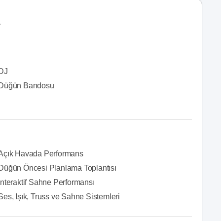
r
DJ
Düğün Bandosu
Açık Havada Performans
Düğün Öncesi Planlama Toplantısı
İnteraktif Sahne Performansı
Ses, Işık, Truss ve Sahne Sistemleri