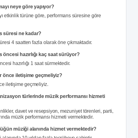
mayı neye göre yapıyor?
 etkinlik türüne göre, performans süresine göre
 süresi ne kadar?
si 4 saatten fazla olarak öne çıkmaktadır.
öncesi hazırlığı kaç saat sürüyor?
si hazırlığı 1 saat sürmektedir.
 önce iletişime geçmeliyiz?
e iletişime geçmeliyiz.
izasyon türlerinde müzik performansı hizmeti
ler, davet ve resepsiyon, mezuniyet törenleri, parti,
rında müzik performansı hizmeti vermektedir.
düğün müziği alanında hizmet vermektedir?
anında 10 yıldan fazla tecrübeye sahiptir.