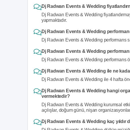
Dj Radwan Events & Wedding fiyatlandır
Dj Radwan Events & Wedding fiyatlandırmayı
yapmaktadır.
Dj Radwan Events & Wedding performans
Dj Radwan Events & Wedding performans süre
Dj Radwan Events & Wedding performans 
Dj Radwan Events & Wedding performans önce
Dj Radwan Events & Wedding ile ne kadar
Dj Radwan Events & Wedding ile 4 hafta önc
Dj Radwan Events & Wedding hangi organ
vermektedir?
Dj Radwan Events & Wedding kurumsal etkinlik
açılışlar, doğum günü, nişan organizasyonla
Dj Radwan Events & Wedding kaç yıldır 
Dj Radwan Events & Wedding düğün müziği al