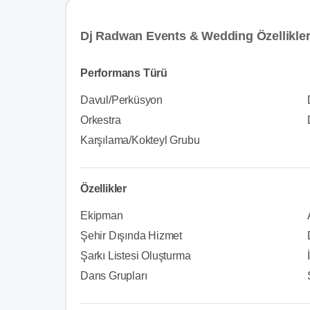
Dj Radwan Events & Wedding Özellikle
Performans Türü
Davul/Perküsyon
Orkestra
Karşılama/Kokteyl Grubu
Özellikler
Ekipman
Şehir Dışında Hizmet
Şarkı Listesi Oluşturma
Dans Grupları