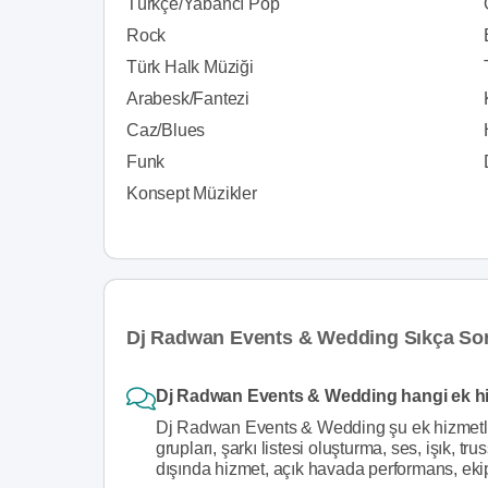
Türkçe/Yabancı Pop
Rock
Türk Halk Müziği
Arabesk/Fantezi
Caz/Blues
Funk
Konsept Müzikler
Dj Radwan Events & Wedding Sıkça Sor
Dj Radwan Events & Wedding hangi ek hi
Dj Radwan Events & Wedding şu ek hizmetler
grupları, şarkı listesi oluşturma, ses, işık, tr
dışında hizmet, açık havada performans, ek