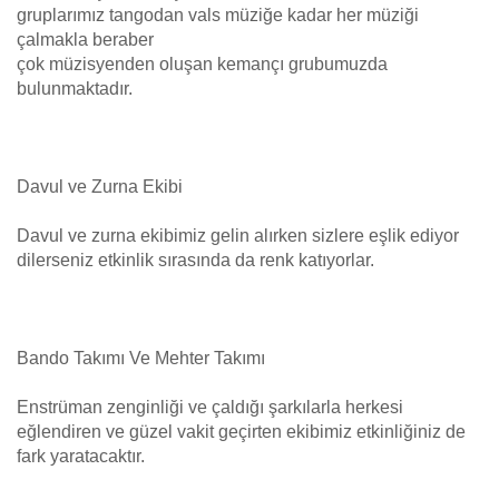
gruplarımız tangodan vals müziğe kadar her müziği
çalmakla beraber
çok müzisyenden oluşan kemançı grubumuzda
bulunmaktadır.
Davul ve Zurna Ekibi
Davul ve zurna ekibimiz gelin alırken sizlere eşlik ediyor
dilerseniz etkinlik sırasında da renk katıyorlar.
Bando Takımı Ve Mehter Takımı
Enstrüman zenginliği ve çaldığı şarkılarla herkesi
eğlendiren ve güzel vakit geçirten ekibimiz etkinliğiniz de
fark yaratacaktır.