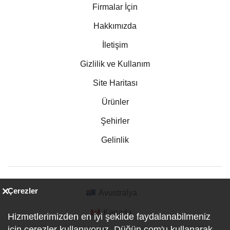
Firmalar İçin
Hakkımızda
İletişim
Gizlilik ve Kullanım
Site Haritası
Ürünler
Şehirler
Gelinlik
Çerezler
Avustralya
Kanada
Hizmetlerimizden en iyi şekilde faydalanabilmeniz
için çerezler kullanıyoruz. Düğün.com'u kullanarak