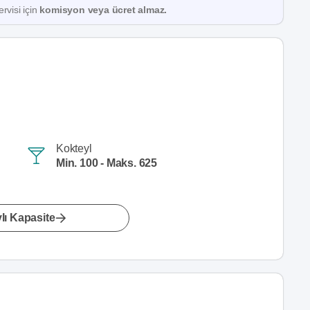
rvisi için
komisyon veya ücret almaz.
Kokteyl
Min. 100 - Maks. 625
lı Kapasite