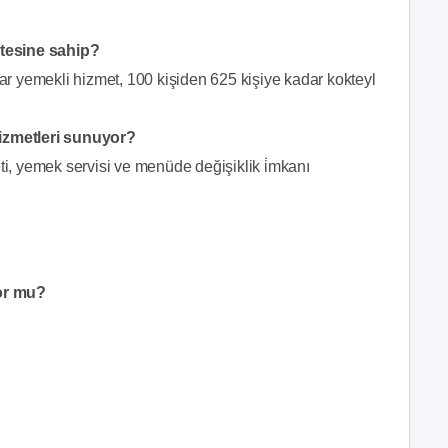
tesine sahip?
 yemekli hizmet, 100 kişiden 625 kişiye kadar kokteyl
zmetleri sunuyor?
, yemek servisi ve menüde değişiklik i̇mkanı
or mu?