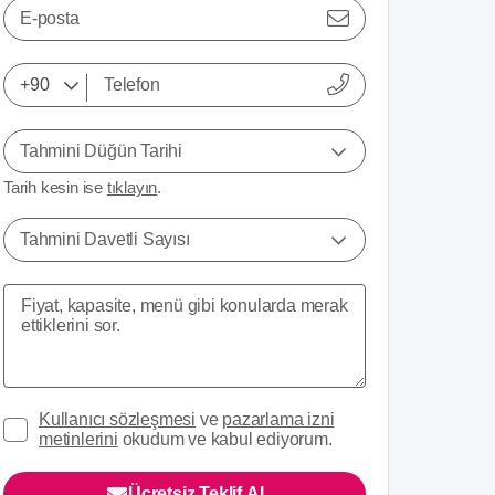
E-posta
Tahmini Düğün Tarihi
Tarih kesin ise
tıklayın
.
Tahmini Davetli Sayısı
Kullanıcı sözleşmesi
ve
pazarlama izni
metinlerini
okudum ve kabul ediyorum.
Ücretsiz Teklif Al