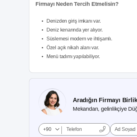
Firmayı Neden Tercih Etmelisin?
•
Denizden giriş imkanı var.
•
Deniz kenarında yer alıyor.
•
Süslemesi modern ve ihtişamlı.
•
Özel açık nikah alanı var.
•
Menü tadımı yapılabiliyor.
Aradığın Firmayı Birli
Mekandan, gelinlikçiye Düğ
Ad Soyad