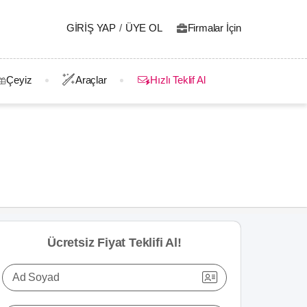
GIRIŞ YAP
/
ÜYE OL
Firmalar İçin
Çeyiz
Araçlar
Hızlı Teklif Al
Ücretsiz Fiyat Teklifi Al!
Ad Soyad