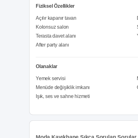
Fiziksel Özellikler
Açılır kapanır tavan
Kolonsuz salon
Terasta davet alanı
After party alanı
Olanaklar
Yemek servisi
Menüde değişiklik imkanı
Işık, ses ve sahne hizmeti
Moda Kayıkhane Sıkça Sorulan Sorular