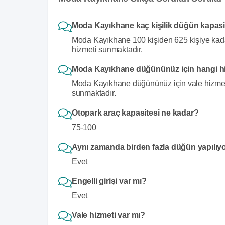
Moda Kayıkhane kaç kişilik düğün kapasi
Moda Kayıkhane 100 kişiden 625 kişiye kadar
hizmeti sunmaktadır.
Moda Kayıkhane düğününüz için hangi hi
Moda Kayıkhane düğününüz için vale hizmeti
sunmaktadır.
Otopark araç kapasitesi ne kadar?
75-100
Aynı zamanda birden fazla düğün yapılıy
Evet
Engelli girişi var mı?
Evet
Vale hizmeti var mı?