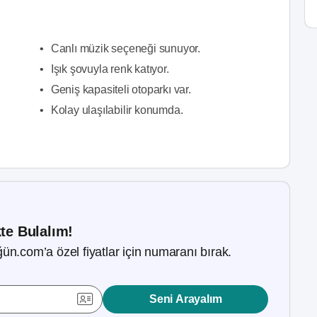
•
Canlı müzik seçeneği sunuyor.
•
Işık şovuyla renk katıyor.
•
Geniş kapasiteli otoparkı var.
•
Kolay ulaşılabilir konumda.
kte Bulalım!
ün.com’a özel fiyatlar için numaranı bırak.
Seni Arayalım