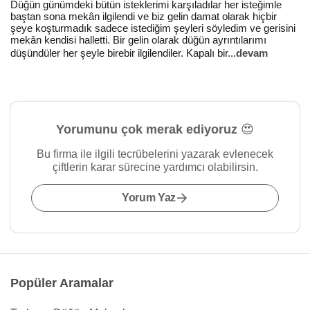
Düğün günümdeki bütün isteklerimi karşıladılar her isteğimle
baştan sona mekân ilgilendi ve biz gelin damat olarak hiçbir
şeye koşturmadık sadece istediğim şeyleri söyledim ve gerisini
mekân kendisi halletti. Bir gelin olarak düğün ayrıntılarımı
düşündüler her şeyle birebir ilgilendiler. Kapalı bir
...
devam
Yorumunu çok merak ediyoruz 😍
Bu firma ile ilgili tecrübelerini yazarak evlenecek
çiftlerin karar sürecine yardımcı olabilirsin.
Yorum Yaz
Popüler Aramalar