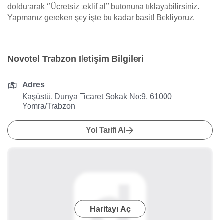
doldurarak ‘’Ücretsiz teklif al’’ butonuna tıklayabilirsiniz.
Yapmanız gereken şey işte bu kadar basit! Bekliyoruz.
Novotel Trabzon İletişim Bilgileri
Adres
Kaşüstü, Dunya Ticaret Sokak No:9, 61000
Yomra/Trabzon
Yol Tarifi Al
Haritayı Aç