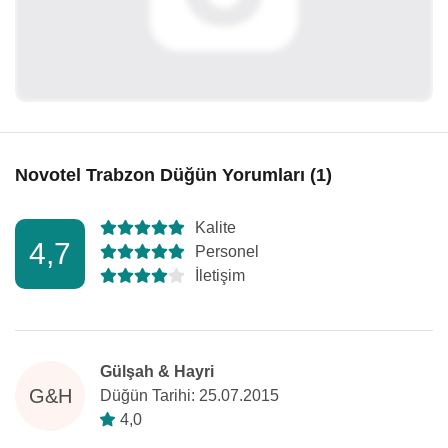
Novotel Trabzon Düğün Yorumları (1)
Kalite
4,7
Personel
İletişim
Gülşah & Hayri
G&H
Düğün Tarihi: 25.07.2015
4,0