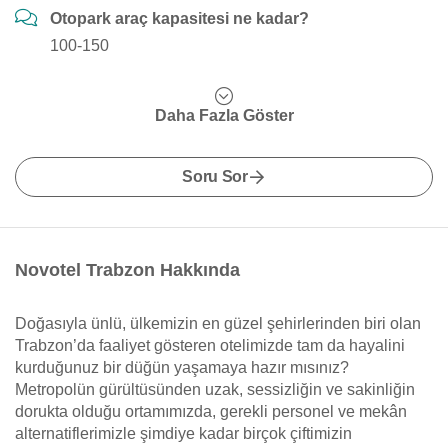
Otopark araç kapasitesi ne kadar?
100-150
Daha Fazla Göster
Soru Sor
Novotel Trabzon Hakkında
Doğasıyla ünlü, ülkemizin en güzel şehirlerinden biri olan
Trabzon’da faaliyet gösteren otelimizde tam da hayalini
kurduğunuz bir düğün yaşamaya hazır mısınız?
Metropolün gürültüsünden uzak, sessizliğin ve sakinliğin
dorukta olduğu ortamımızda, gerekli personel ve mekân
alternatiflerimizle şimdiye kadar birçok çiftimizin