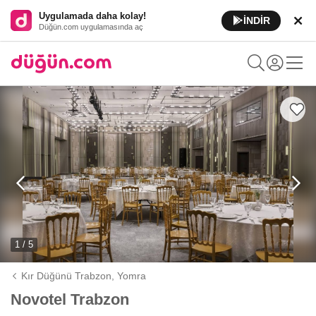
Uygulamada daha kolay!
İNDİR
Düğün.com uygulamasında aç
1 / 5
Kır Düğünü Trabzon,
Yomra
Novotel Trabzon