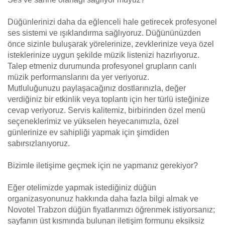
Düğünlerinizi daha da eğlenceli hale getirecek profesyonel
ses sistemi ve ışıklandırma sağlıyoruz. Düğününüzden
önce sizinle buluşarak yörelerinize, zevklerinize veya özel
isteklerinize uygun şekilde müzik listenizi hazırlıyoruz.
Talep etmeniz durumunda profesyonel grupların canlı
müzik performanslarını da yer veriyoruz.
Mutluluğunuzu paylaşacağınız dostlarınızla, değer
verdiğiniz bir etkinlik veya toplantı için her türlü isteğinize
cevap veriyoruz. Servis kalitemiz, birbirinden özel menü
seçeneklerimiz ve yükselen heyecanımızla, özel
günlerinize ev sahipliği yapmak için şimdiden
sabırsızlanıyoruz.
Bizimle iletişime geçmek için ne yapmanız gerekiyor?
Eğer otelimizde yapmak istediğiniz düğün
organizasyonunuz hakkında daha fazla bilgi almak ve
Novotel Trabzon düğün fiyatlarımızı öğrenmek istiyorsanız;
sayfanın üst kısmında bulunan iletişim formunu eksiksiz