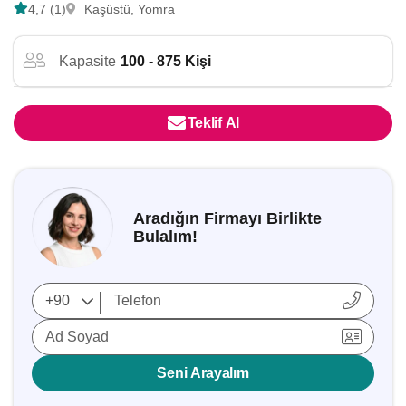
4,7 (1)
Kaşüstü, Yomra
Kapasite
100 - 875 Kişi
Teklif Al
Aradığın Firmayı Birlikte
Bulalım!
Ad Soyad
Seni Arayalım