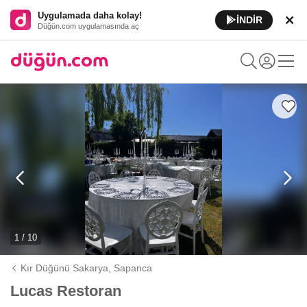
Uygulamada daha kolay!
İNDİR
Düğün.com uygulamasında aç
1 / 10
Kır Düğünü Sakarya,
Sapanca
Lucas Restoran