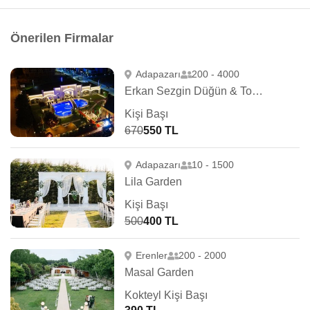
Önerilen Firmalar
Adapazarı
200 - 4000
Erkan Sezgin Düğün & Toplantı
Kişi Başı
670
550 TL
Adapazarı
10 - 1500
Lila Garden
Kişi Başı
500
400 TL
Erenler
200 - 2000
Masal Garden
Kokteyl Kişi Başı