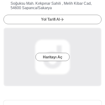
Soğuksu Mah. Kırkpınar Sahili , Melih Kibar Cad,
54600 Sapanca/Sakarya
Yol Tarifi Al
Haritayı Aç