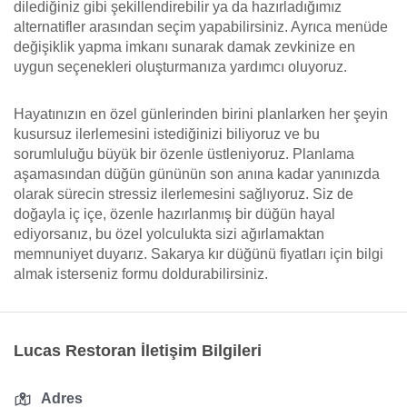
dilediğiniz gibi şekillendirebilir ya da hazırladığımız
alternatifler arasından seçim yapabilirsiniz. Ayrıca menüde
değişiklik yapma imkanı sunarak damak zevkinize en
uygun seçenekleri oluşturmanıza yardımcı oluyoruz.
Hayatınızın en özel günlerinden birini planlarken her şeyin
kusursuz ilerlemesini istediğinizi biliyoruz ve bu
sorumluluğu büyük bir özenle üstleniyoruz. Planlama
aşamasından düğün gününün son anına kadar yanınızda
olarak sürecin stressiz ilerlemesini sağlıyoruz. Siz de
doğayla iç içe, özenle hazırlanmış bir düğün hayal
ediyorsanız, bu özel yolculukta sizi ağırlamaktan
memnuniyet duyarız. Sakarya kır düğünü fiyatları için bilgi
almak isterseniz formu doldurabilirsiniz.
Lucas Restoran İletişim Bilgileri
Adres