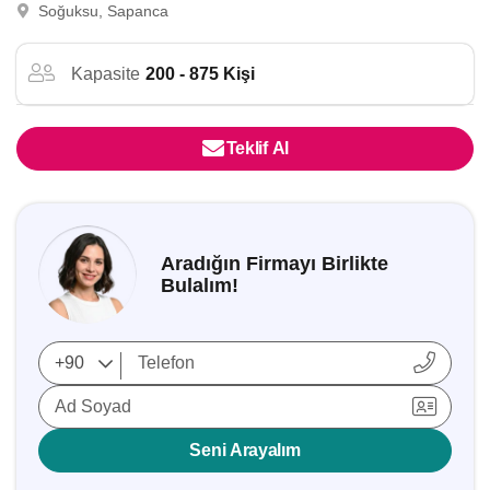
Soğuksu, Sapanca
Kapasite
200 - 875 Kişi
Teklif Al
Aradığın Firmayı Birlikte
Bulalım!
Ad Soyad
Seni Arayalım