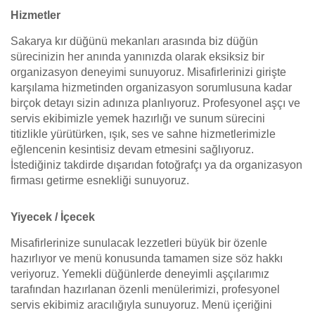
Hizmetler
Sakarya kır düğünü mekanları arasında biz düğün
sürecinizin her anında yanınızda olarak eksiksiz bir
organizasyon deneyimi sunuyoruz. Misafirlerinizi girişte
karşılama hizmetinden organizasyon sorumlusuna kadar
birçok detayı sizin adınıza planlıyoruz. Profesyonel aşçı ve
servis ekibimizle yemek hazırlığı ve sunum sürecini
titizlikle yürütürken, ışık, ses ve sahne hizmetlerimizle
eğlencenin kesintisiz devam etmesini sağlıyoruz.
İstediğiniz takdirde dışarıdan fotoğrafçı ya da organizasyon
firması getirme esnekliği sunuyoruz.
Yiyecek / İçecek
Misafirlerinize sunulacak lezzetleri büyük bir özenle
hazırlıyor ve menü konusunda tamamen size söz hakkı
veriyoruz. Yemekli düğünlerde deneyimli aşçılarımız
tarafından hazırlanan özenli menülerimizi, profesyonel
servis ekibimiz aracılığıyla sunuyoruz. Menü içeriğini