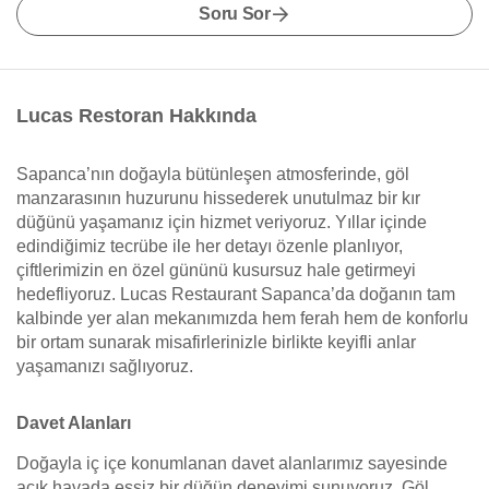
Soru Sor
Lucas Restoran Hakkında
Sapanca’nın doğayla bütünleşen atmosferinde, göl
manzarasının huzurunu hissederek unutulmaz bir kır
düğünü yaşamanız için hizmet veriyoruz. Yıllar içinde
edindiğimiz tecrübe ile her detayı özenle planlıyor,
çiftlerimizin en özel gününü kusursuz hale getirmeyi
hedefliyoruz. Lucas Restaurant Sapanca’da doğanın tam
kalbinde yer alan mekanımızda hem ferah hem de konforlu
bir ortam sunarak misafirlerinizle birlikte keyifli anlar
yaşamanızı sağlıyoruz.
Davet Alanları
Doğayla iç içe konumlanan davet alanlarımız sayesinde
açık havada eşsiz bir düğün deneyimi sunuyoruz. Göl