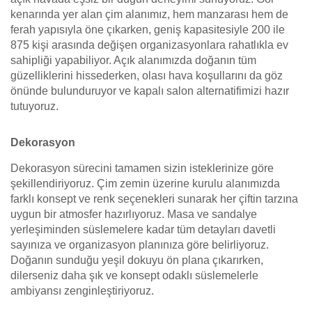
kenarında yer alan çim alanımız, hem manzarası hem de
ferah yapısıyla öne çıkarken, geniş kapasitesiyle 200 ile
875 kişi arasında değişen organizasyonlara rahatlıkla ev
sahipliği yapabiliyor. Açık alanımızda doğanın tüm
güzelliklerini hissederken, olası hava koşullarını da göz
önünde bulunduruyor ve kapalı salon alternatifimizi hazır
tutuyoruz.
Dekorasyon
Dekorasyon sürecini tamamen sizin isteklerinize göre
şekillendiriyoruz. Çim zemin üzerine kurulu alanımızda
farklı konsept ve renk seçenekleri sunarak her çiftin tarzına
uygun bir atmosfer hazırlıyoruz. Masa ve sandalye
yerleşiminden süslemelere kadar tüm detayları davetli
sayınıza ve organizasyon planınıza göre belirliyoruz.
Doğanın sunduğu yeşil dokuyu ön plana çıkarırken,
dilerseniz daha şık ve konsept odaklı süslemelerle
ambiyansı zenginleştiriyoruz.