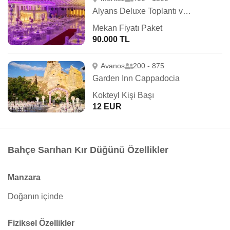
Alyans Deluxe Toplantı ve Balo Salonu
Mekan Fiyatı Paket
90.000 TL
Avanos
200 - 875
Garden Inn Cappadocia
Kokteyl Kişi Başı
12 EUR
Bahçe Sarıhan Kır Düğünü Özellikler
Manzara
Doğanın içinde
Fiziksel Özellikler