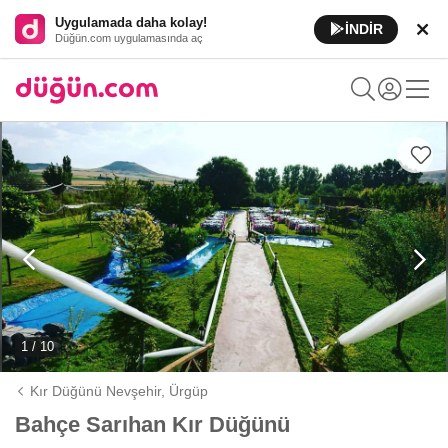
Uygulamada daha kolay!
İNDİR
Düğün.com uygulamasında aç
1 / 10
Kır Düğünü Nevşehir,
Ürgüp
Bahçe Sarıhan Kır Düğünü