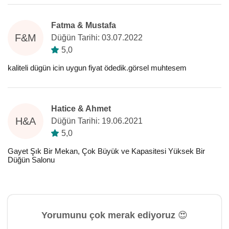
Fatma & Mustafa
F&M
Düğün Tarihi: 03.07.2022
5,0
kaliteli dügün icin uygun fiyat ödedik.görsel muhtesem
Hatice & Ahmet
H&A
Düğün Tarihi: 19.06.2021
5,0
Gayet Şık Bir Mekan, Çok Büyük ve Kapasitesi Yüksek Bir
Düğün Salonu
Yorumunu çok merak ediyoruz 😍