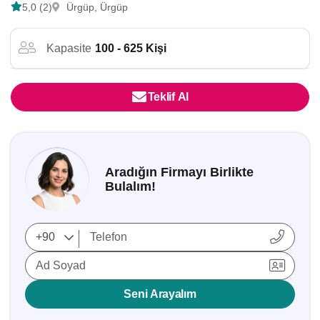
5,0 (2)
Ürgüp, Ürgüp
Kapasite
100 - 625 Kişi
Teklif Al
Aradığın Firmayı Birlikte
Bulalım!
Ad Soyad
Seni Arayalım