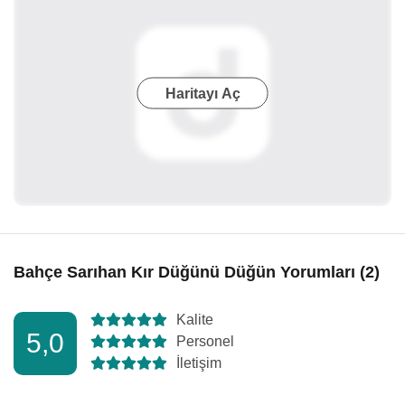
Haritayı Aç
Bahçe Sarıhan Kır Düğünü Düğün Yorumları (2)
Kalite
5,0
Personel
İletişim