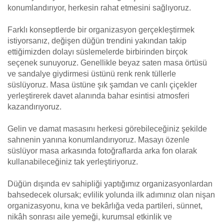
konumlandırıyor, herkesin rahat etmesini sağlıyoruz.
Farklı konseptlerde bir organizasyon gerçekleştirmek
istiyorsanız, değişen düğün trendini yakından takip
ettiğimizden dolayı süslemelerde birbirinden birçok
seçenek sunuyoruz. Genellikle beyaz saten masa örtüsü
ve sandalye giydirmesi üstünü renk renk tüllerle
süslüyoruz. Masa üstüne şık şamdan ve canlı çiçekler
yerleştirerek davet alanında bahar esintisi atmosferi
kazandırıyoruz.
Gelin ve damat masasını herkesi görebileceğiniz şekilde
sahnenin yanına konumlandırıyoruz. Masayı özenle
süslüyor masa arkasında fotoğraflarda arka fon olarak
kullanabileceğiniz tak yerleştiriyoruz.
Düğün dışında ev sahipliği yaptığımız organizasyonlardan
bahsedecek olursak; evlilik yolunda ilk adımınız olan nişan
organizasyonu, kına ve bekârlığa veda partileri, sünnet,
nikâh sonrası aile yemeği, kurumsal etkinlik ve