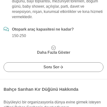
düğünü, bayi toplantısı, mezuniyet törenleri, doğum
günü, baby shower, açılışlar, parti, davet ve
resepsiyon, nişan, kurumsal etkinlikler ve kına hizmeti
vermektedir.
Otopark araç kapasitesi ne kadar?
150-250
Daha Fazla Göster
Soru Sor
Bahçe Sarıhan Kır Düğünü Hakkında
Büyüleyici bir organizasyonla dünya evine girmek isteyen