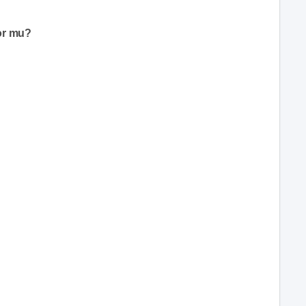
or mu?