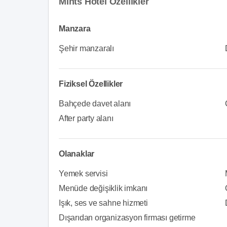
Mints Hotel Özellikler
Manzara
Şehir manzaralı
Fiziksel Özellikler
Bahçede davet alanı
After party alanı
Olanaklar
Yemek servisi
Menüde değişiklik imkanı
Işık, ses ve sahne hizmeti
Dışarıdan organizasyon firması getirme