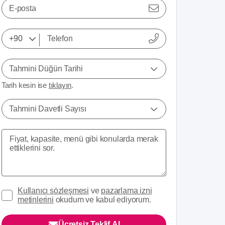
E-posta
Tahmini Düğün Tarihi
Tarih kesin ise
tıklayın
.
Tahmini Davetli Sayısı
Kullanıcı sözleşmesi
ve
pazarlama izni
metinlerini
okudum ve kabul ediyorum.
Ücretsiz Teklif Al