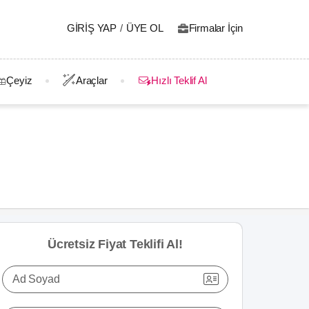
GIRIŞ YAP
/
ÜYE OL
Firmalar İçin
Çeyiz
Araçlar
Hızlı Teklif Al
Ücretsiz Fiyat Teklifi Al!
Ad Soyad