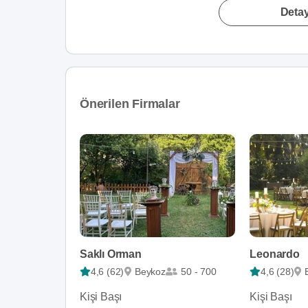
Detay
Önerilen Firmalar
Saklı Orman
Leonardo
4,6 (62)
Beykoz
50 - 700
4,6 (28)
Kişi Başı
Kişi Başı