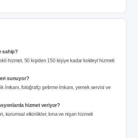
e sahip?
kli hizmet, 50 kişiden 150 kişiye kadar kokteyl hizmeti
leri sunuyor?
 i̇mkanı, fotoğrafçı getirme i̇mkanı, yemek servisi ve
asyonlarda hizmet veriyor?
, kurumsal etkinlikler, kına ve nişan hizmeti