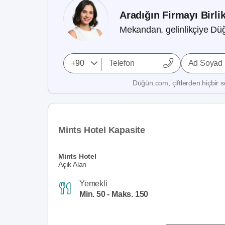
Aradığın Firmayı Birli
Mekandan, gelinlikçiye Düğ
Ad Soyad
Düğün.com, çiftlerden hiçbir se
Mints Hotel Kapasite
Mints Hotel
Açık Alan
Yemekli
Min. 50 - Maks. 150