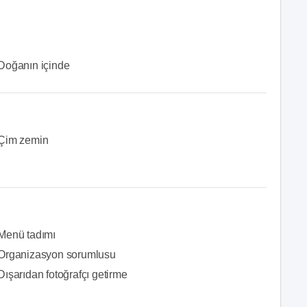
Doğanın içinde
Çim zemin
Menü tadımı
Organizasyon sorumlusu
Dışarıdan fotoğrafçı getirme