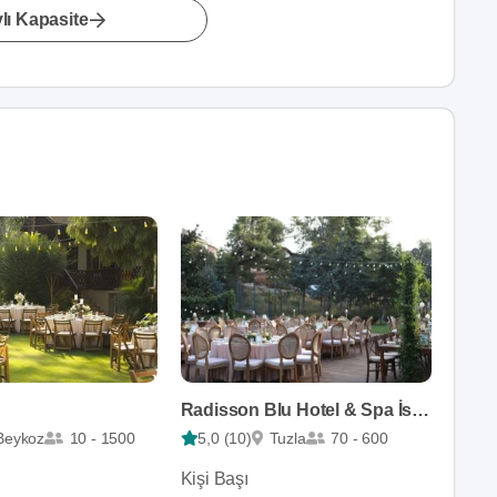
lı Kapasite
Radisson Blu Hotel & Spa İstanbul Tuzla
Beykoz
10 - 1500
5,0 (10)
Tuzla
70 - 600
Kişi Başı