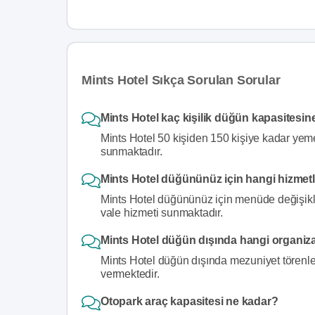
Mints Hotel Sıkça Sorulan Sorular
Mints Hotel kaç kişilik düğün kapasitesin
Mints Hotel 50 kişiden 150 kişiye kadar yeme
sunmaktadır.
Mints Hotel düğününüz için hangi hizmet
Mints Hotel düğününüz için menüde değişiklik
vale hizmeti sunmaktadır.
Mints Hotel düğün dışında hangi organiz
Mints Hotel düğün dışında mezuniyet törenleri
vermektedir.
Otopark araç kapasitesi ne kadar?