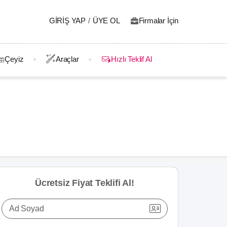
GIRIŞ YAP
/
ÜYE OL
Firmalar İçin
Çeyiz
Araçlar
Hızlı Teklif Al
Ücretsiz Fiyat Teklifi Al!
Ad Soyad