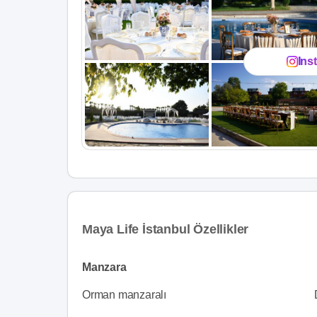
Ins
Maya Life İstanbul Özellikler
Manzara
Orman manzaralı