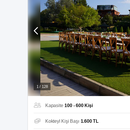
1 / 128
Kapasite
100 - 600 Kişi
Kokteyl Kişi Başı
1.600 TL