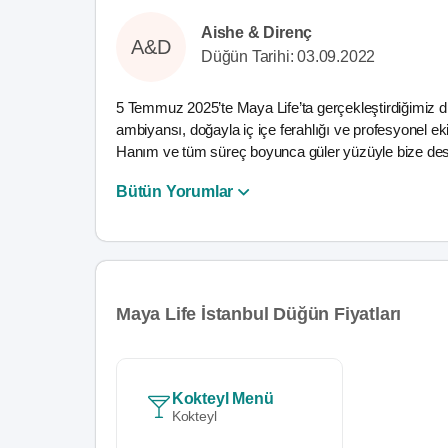
Aishe & Direnç
A&D
Düğün Tarihi: 03.09.2022
5 Temmuz 2025’te Maya Life’ta gerçekleştirdiğimiz 
ambiyansı, doğayla iç içe ferahlığı ve profesyonel e
Hanım ve tüm süreç boyunca güler yüzüyle bize des
Bütün Yorumlar
Maya Life İstanbul Düğün Fiyatları
Kokteyl Menü
Kokteyl