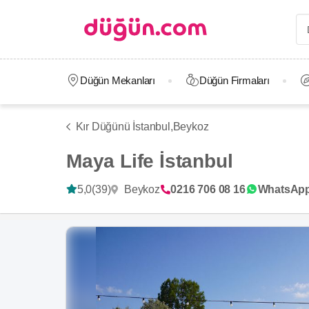
Düğün Mekanları
Düğün Firmaları
Kır Düğünü İstanbul,
Beykoz
Maya Life İstanbul
Beykoz
5,0
(39)
0216 706 08 16
WhatsAp