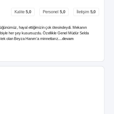
Kalite
5,0
Personel
5,0
İletişim
5,0
düğünümüz, hayal ettiğimizin çok ötesindeydi. Mekanın
kibiyle her şey kusursuzdu. Özellikle Genel Müdür Selda
tek olan Beyza Hanım'a minnettarız.
...
devam