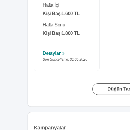
Hafta İçi
Kişi Başı
1.600 TL
Hafta Sonu
Kişi Başı
1.800 TL
Detaylar
Son Güncelleme: 31.05.2026
Düğün Tari
Kampanyalar