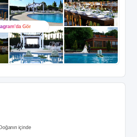
tagram'da Gör
Doğanın içinde