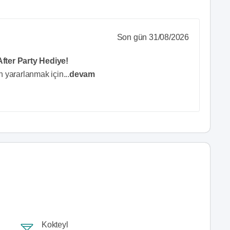
Son gün 31/08/2026
ter Party Hediye!
n yararlanmak için
...
devam
Kokteyl