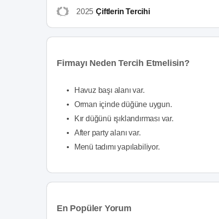
2025
Çiftlerin Tercihi
Firmayı Neden Tercih Etmelisin?
•
Havuz başı alanı var.
•
Orman içinde düğüne uygun.
•
Kır düğünü ışıklandırması var.
•
After party alanı var.
•
Menü tadımı yapılabiliyor.
En Popüler Yorum