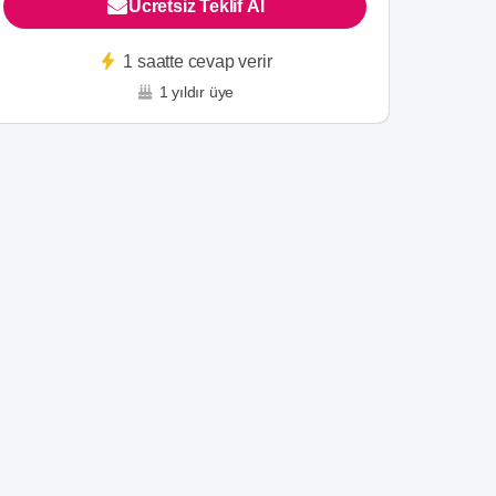
Ücretsiz Teklif Al
1 saatte cevap verir
1 yıldır üye