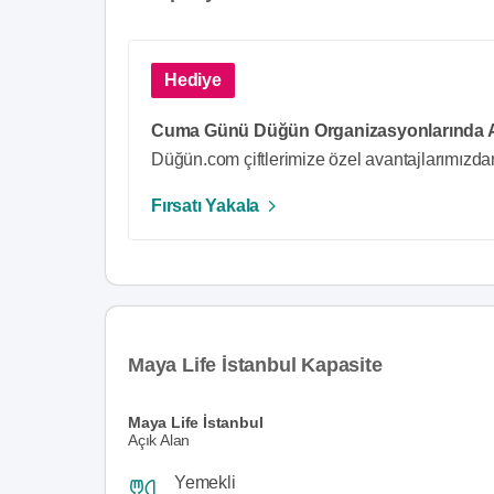
Hediye
Cuma Günü Düğün Organizasyonlarında Af
Düğün.com çiftlerimize özel avantajlarımızda
Fırsatı Yakala
Maya Life İstanbul Kapasite
Maya Life İstanbul
Açık Alan
Yemekli