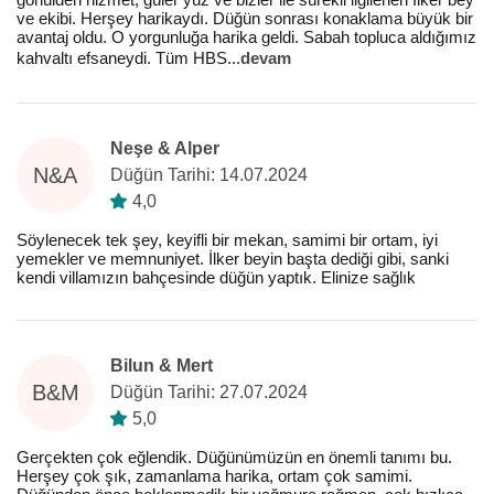
ve ekibi. Herşey harikaydı. Düğün sonrası konaklama büyük bir
avantaj oldu. O yorgunluğa harika geldi. Sabah topluca aldığımız
kahvaltı efsaneydi. Tüm HBS
...
devam
Neşe & Alper
N&A
Düğün Tarihi: 14.07.2024
4,0
Söylenecek tek şey, keyifli bir mekan, samimi bir ortam, iyi
yemekler ve memnuniyet. İlker beyin başta dediği gibi, sanki
kendi villamızın bahçesinde düğün yaptık. Elinize sağlık
Bilun & Mert
B&M
Düğün Tarihi: 27.07.2024
5,0
Gerçekten çok eğlendik. Düğünümüzün en önemli tanımı bu.
Herşey çok şık, zamanlama harika, ortam çok samimi.