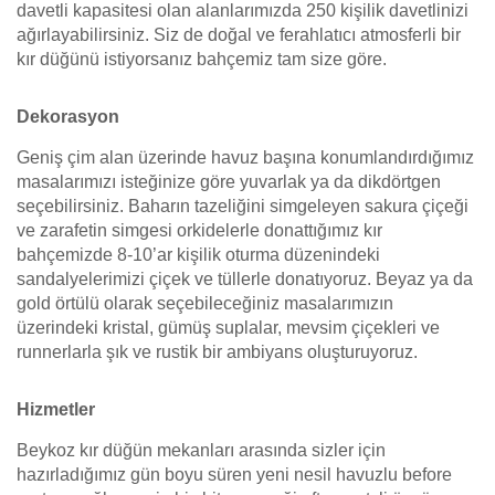
davetli kapasitesi olan alanlarımızda 250 kişilik davetlinizi
ağırlayabilirsiniz. Siz de doğal ve ferahlatıcı atmosferli bir
kır düğünü istiyorsanız bahçemiz tam size göre.
Dekorasyon
Geniş çim alan üzerinde havuz başına konumlandırdığımız
masalarımızı isteğinize göre yuvarlak ya da dikdörtgen
seçebilirsiniz. Baharın tazeliğini simgeleyen sakura çiçeği
ve zarafetin simgesi orkidelerle donattığımız kır
bahçemizde 8-10’ar kişilik oturma düzenindeki
sandalyelerimizi çiçek ve tüllerle donatıyoruz. Beyaz ya da
gold örtülü olarak seçebileceğiniz masalarımızın
üzerindeki kristal, gümüş suplalar, mevsim çiçekleri ve
runnerlarla şık ve rustik bir ambiyans oluşturuyoruz.
Hizmetler
Beykoz kır düğün mekanları arasında sizler için
hazırladığımız gün boyu süren yeni nesil havuzlu before