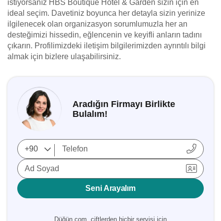
istiyorsanız HBS Boutique Hotel & Garden sizin için en
ideal seçim. Davetiniz boyunca her detayla sizin yerinize
ilgilenecek olan organizasyon sorumlumuzla her an
desteğimizi hissedin, eğlencenin ve keyifli anların tadını
çıkarın. Profilimizdeki iletişim bilgilerimizden ayrıntılı bilgi
almak için bizlere ulaşabilirsiniz.
Aradığın Firmayı Birlikte
Bulalım!
Ad Soyad
Seni Arayalım
Düğün.com, çiftlerden hiçbir servisi için