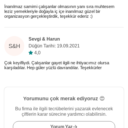
İnanılmaz samimi çalışanlar olmasının yanı sıra muhtesem
leziz yemekleriyle doğayla iç içe inanılmaz güzel bir
organizasyon gerçekleştirdik, teşekkür ederiz :)
Sevgi & Harun
S&H
Düğün Tarihi: 19.09.2021
4,0
Çok keyifliydi. Çalışanlar gayet ilgili ne ihtiyacımız olursa
karşıladılar. Hep güler yüzlü davrandılar. Teşekkürler
Yorumunu çok merak ediyoruz 😍
Bu firma ile ilgili tecrübelerini yazarak evlenecek
çiftlerin karar sürecine yardımcı olabilirsin.
Yorum Yaz