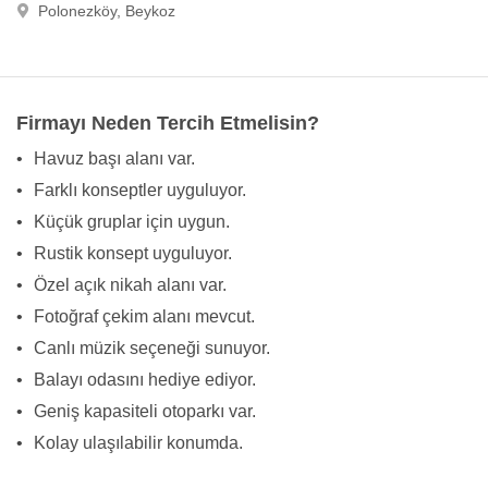
Polonezköy, Beykoz
Firmayı Neden Tercih Etmelisin?
•
Havuz başı alanı var.
•
Farklı konseptler uyguluyor.
•
Küçük gruplar için uygun.
•
Rustik konsept uyguluyor.
•
Özel açık nikah alanı var.
•
Fotoğraf çekim alanı mevcut.
•
Canlı müzik seçeneği sunuyor.
•
Balayı odasını hediye ediyor.
•
Geniş kapasiteli otoparkı var.
•
Kolay ulaşılabilir konumda.