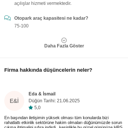
açılışlar hizmeti vermektedir.
Otopark araç kapasitesi ne kadar?
75-100
Daha Fazla Göster
Firma hakkında düşüncelerin neler?
Eda & İsmail
E&İ
Düğün Tarihi: 21.06.2025
5,0
En başından iletişimin yüksek olması tüm konularda bizi
rahatlattı etkinlik sektörüne hakim olmaları düğünümüzde sorun
çıkma ihtimalini sıfıra indirdi , kesinlikle bu güzel gününüze HBS