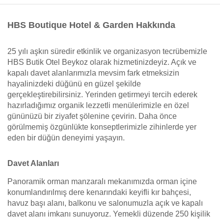
HBS Boutique Hotel & Garden Hakkında
25 yılı aşkın süredir etkinlik ve organizasyon tecrübemizle
HBS Butik Otel Beykoz olarak hizmetinizdeyiz. Açık ve
kapalı davet alanlarımızla mevsim fark etmeksizin
hayalinizdeki düğünü en güzel şekilde
gerçekleştirebilirsiniz. Yerinden getirmeyi tercih ederek
hazırladığımız organik lezzetli menülerimizle en özel
gününüzü bir ziyafet şölenine çevirin. Daha önce
görülmemiş özgünlükte konseptlerimizle zihinlerde yer
eden bir düğün deneyimi yaşayın.
Davet Alanları
Panoramik orman manzaralı mekanımızda orman içine
konumlandırılmış dere kenarındaki keyifli kır bahçesi,
havuz başı alanı, balkonu ve salonumuzla açık ve kapalı
davet alanı imkanı sunuyoruz. Yemekli düzende 250 kişilik