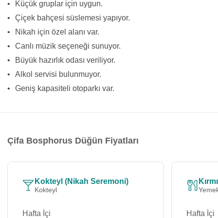
•
Küçük gruplar için uygun.
•
Çiçek bahçesi süslemesi yapıyor.
•
Nikah için özel alanı var.
•
Canlı müzik seçeneği sunuyor.
•
Büyük hazırlık odası veriliyor.
•
Alkol servisi bulunmuyor.
•
Geniş kapasiteli otoparkı var.
Çifa Bosphorus Düğün Fiyatları
Kokteyl (Nikah Seremoni)
Kırmı
Kokteyl
Yemek
Hafta İçi
Hafta İçi