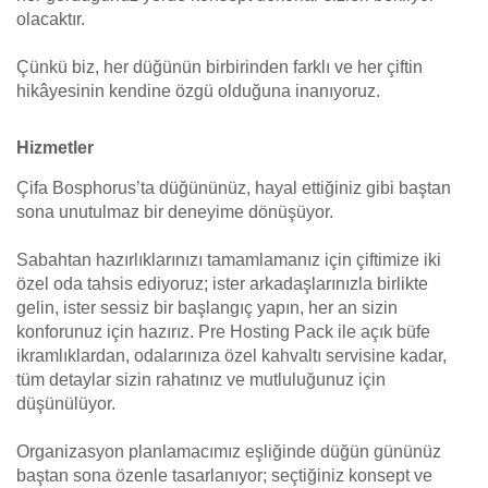
olacaktır.
Çünkü biz, her düğünün birbirinden farklı ve her çiftin
hikâyesinin kendine özgü olduğuna inanıyoruz.
Hizmetler
Çifa Bosphorus’ta düğününüz, hayal ettiğiniz gibi baştan
sona unutulmaz bir deneyime dönüşüyor.
Sabahtan hazırlıklarınızı tamamlamanız için çiftimize iki
özel oda tahsis ediyoruz; ister arkadaşlarınızla birlikte
gelin, ister sessiz bir başlangıç yapın, her an sizin
konforunuz için hazırız. Pre Hosting Pack ile açık büfe
ikramlıklardan, odalarınıza özel kahvaltı servisine kadar,
tüm detaylar sizin rahatınız ve mutluluğunuz için
düşünülüyor.
Organizasyon planlamacımız eşliğinde düğün gününüz
baştan sona özenle tasarlanıyor; seçtiğiniz konsept ve