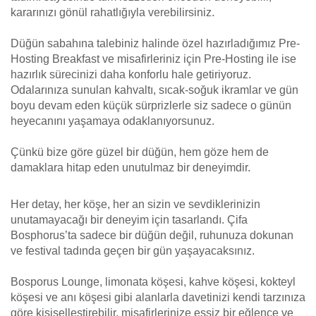
kararınızı gönül rahatlığıyla verebilirsiniz.
Düğün sabahına talebiniz halinde özel hazırladığımız Pre-
Hosting Breakfast ve misafirleriniz için Pre-Hosting ile ise
hazırlık sürecinizi daha konforlu hale getiriyoruz.
Odalarınıza sunulan kahvaltı, sıcak-soğuk ikramlar ve gün
boyu devam eden küçük sürprizlerle siz sadece o günün
heyecanını yaşamaya odaklanıyorsunuz.
Çünkü bize göre güzel bir düğün, hem göze hem de
damaklara hitap eden unutulmaz bir deneyimdir.
Her detay, her köşe, her an sizin ve sevdiklerinizin
unutamayacağı bir deneyim için tasarlandı. Çifa
Bosphorus’ta sadece bir düğün değil, ruhunuza dokunan
ve festival tadında geçen bir gün yaşayacaksınız.
Bosporus Lounge, limonata köşesi, kahve köşesi, kokteyl
köşesi ve anı köşesi gibi alanlarla davetinizi kendi tarzınıza
göre kişiselleştirebilir, misafirlerinize eşsiz bir eğlence ve