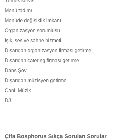
Yemek servisi
Menü tadımı
Menüde değişiklik imkanı
Organizasyon sorumlusu
Işık, ses ve sahne hizmeti
Dışarıdan organizasyon firması getirme
Dışarıdan catering firması getirme
Dans Şov
Dışarıdan müzisyen getirme
Canlı Müzik
DJ
Çifa Bosphorus Sıkça Sorulan Sorular