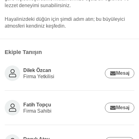
lezzet deneyimi sunabilirsiniz.
Hayalinizdeki düğün için şimdi adım atın; bu büyüleyici
atmosferi kendiniz keşfedin.
Ekiple Tanışın
Dilek Özcan
Mesaj
Firma Yetkilisi
Fatih Topçu
Mesaj
Firma Sahibi