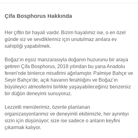
Çifa Bosphorus Hakkında
Her çiftin bir hayali vardır. Bizim hayalimiz ise, o en özel
günde siz ve sevdikleriniz için unutulmaz anılara ev
sahipliği yapabilmek.
Boğaz'ın eşsiz manzarasıyla doğanın huzurunu bir araya
getiren Çifa Bosphorus, 2018 yılından bu yana Anadolu
feneri'nde binlerce misafirini ağırlamıştır. Palmiye Bahçe ve
Seyir Bahçe'de, açık havanın ferahlığını ve Boğaz'ın
büyüleyici atmosferini birlikte yaşayabileceğiniz benzersiz
bir düğün deneyimi sunuyoruz.
Lezzetli menülerimiz, özenle planlanan
organizasyonlarımız ve deneyimli ekibimizle, her ayrıntıyı
sizin için düşünüyor; size ise sadece o anların keyfini
çıkarmak kalıyor.