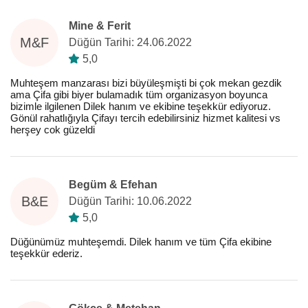
Mine & Ferit
M&F
Düğün Tarihi: 24.06.2022
5,0
Muhteşem manzarası bizi büyüleşmişti bi çok mekan gezdik
ama Çifa gibi biyer bulamadık tüm organizasyon boyunca
bizimle ilgilenen Dilek hanım ve ekibine teşekkür ediyoruz.
Gönül rahatlığıyla Çifayı tercih edebilirsiniz hizmet kalitesi vs
herşey cok güzeldi
Begüm & Efehan
B&E
Düğün Tarihi: 10.06.2022
5,0
Düğünümüz muhteşemdi. Dilek hanım ve tüm Çifa ekibine
teşekkür ederiz.