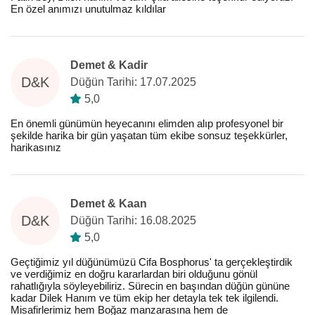
En özel anımızı unutulmaz kıldılar
Demet & Kadir
D&K
Düğün Tarihi: 17.07.2025
5,0
En önemli günümün heyecanını elimden alıp profesyonel bir
şekilde harika bir gün yaşatan tüm ekibe sonsuz teşekkürler,
harikasınız
Demet & Kaan
D&K
Düğün Tarihi: 16.08.2025
5,0
Geçtiğimiz yıl düğünümüzü Cifa Bosphorus' ta gerçekleştirdik
ve verdiğimiz en doğru kararlardan biri olduğunu gönül
rahatlığıyla söyleyebiliriz. Sürecin en başından düğün gününe
kadar Dilek Hanım ve tüm ekip her detayla tek tek ilgilendi.
Misafirlerimiz hem Boğaz manzarasına hem de