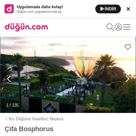
Uygulamada daha kolay!
İNDİR
Düğün.com uygulamasında aç
1 / 135
Kır Düğünü İstanbul,
Beykoz
Çifa Bosphorus