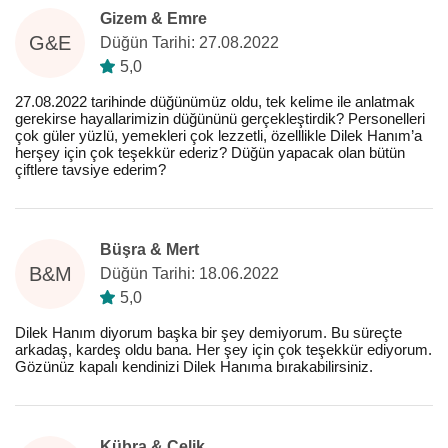
Gizem & Emre
G&E
Düğün Tarihi: 27.08.2022
5,0
27.08.2022 tarihinde düğünümüz oldu, tek kelime ile anlatmak
gerekirse hayallarimizin düğününü gerçekleştirdik? Personelleri
çok güler yüzlü, yemekleri çok lezzetli, özelllikle Dilek Hanım’a
herşey için çok teşekkür ederiz? Düğün yapacak olan bütün
çiftlere tavsiye ederim?
Büşra & Mert
B&M
Düğün Tarihi: 18.06.2022
5,0
Dilek Hanım diyorum başka bir şey demiyorum. Bu süreçte
arkadaş, kardeş oldu bana. Her şey için çok teşekkür ediyorum.
Gözünüz kapalı kendinizi Dilek Hanıma bırakabilirsiniz.
Kübra & Çelik