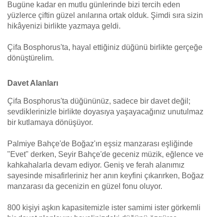
Bugüne kadar en mutlu günlerinde bizi tercih eden
yüzlerce çiftin güzel anılarına ortak olduk. Şimdi sıra sizin
hikâyenizi birlikte yazmaya geldi.
Çifa Bosphorus'ta, hayal ettiğiniz düğünü birlikte gerçeğe
dönüştürelim.
Davet Alanları
Çifa Bosphorus'ta düğününüz, sadece bir davet değil;
sevdiklerinizle birlikte doyasıya yaşayacağınız unutulmaz
bir kutlamaya dönüşüyor.
Palmiye Bahçe'de Boğaz'ın eşsiz manzarası eşliğinde
"Evet" derken, Seyir Bahçe'de geceniz müzik, eğlence ve
kahkahalarla devam ediyor. Geniş ve ferah alanımız
sayesinde misafirleriniz her anın keyfini çıkarırken, Boğaz
manzarası da gecenizin en güzel fonu oluyor.
800 kişiyi aşkın kapasitemizle ister samimi ister görkemli