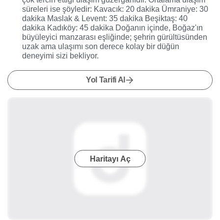
süreleri ise şöyledir: Kavacık: 20 dakika Ümraniye: 30
dakika Maslak & Levent: 35 dakika Beşiktaş: 40
dakika Kadıköy: 45 dakika Doğanın içinde, Boğaz'ın
büyüleyici manzarası eşliğinde; şehrin gürültüsünden
uzak ama ulaşımı son derece kolay bir düğün
deneyimi sizi bekliyor.
Yol Tarifi Al
Haritayı Aç