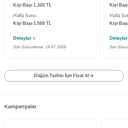
Kişi Başı 1.300 TL
Kişi Baş
Hafta Sonu
Hafta So
Kişi Başı 1.500 TL
Kişi Baş
Detaylar
Detaylar
Son Güncelleme: 15.07.2026
Son Günce
Düğün Tarihin İçin Fiyat Al
Kampanyalar