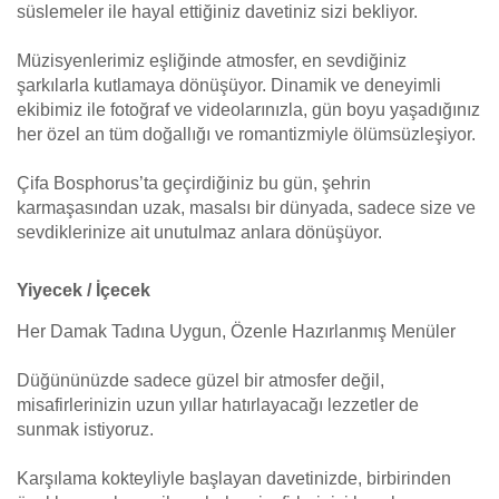
süslemeler ile hayal ettiğiniz davetiniz sizi bekliyor.
Müzisyenlerimiz eşliğinde atmosfer, en sevdiğiniz
şarkılarla kutlamaya dönüşüyor. Dinamik ve deneyimli
ekibimiz ile fotoğraf ve videolarınızla, gün boyu yaşadığınız
her özel an tüm doğallığı ve romantizmiyle ölümsüzleşiyor.
Çifa Bosphorus’ta geçirdiğiniz bu gün, şehrin
karmaşasından uzak, masalsı bir dünyada, sadece size ve
sevdiklerinize ait unutulmaz anlara dönüşüyor.
Yiyecek / İçecek
Her Damak Tadına Uygun, Özenle Hazırlanmış Menüler
Düğününüzde sadece güzel bir atmosfer değil,
misafirlerinizin uzun yıllar hatırlayacağı lezzetler de
sunmak istiyoruz.
Karşılama kokteyliyle başlayan davetinizde, birbirinden