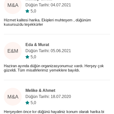
M&A
Düğün Tarihi: 04.07.2021
5,0
Hizmet kalitesi harika. Ekipleri muhteşem , düğünüm
kusursuzdu teşekkürler
Eda & Murat
E&M
Düğün Tarihi: 05.06.2021
5,0
Haziran ayında düğün organizasyonumuz vardı. Herşey çok
güzeldi. Tüm misafirlerimiz yemeklere bayıldı.
Melike & Ahmet
M&A
Düğün Tarihi: 18.07.2020
5,0
Herşeyden önce kır düğünü hayaliniz konum olarak harika bi