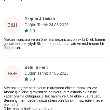
Begüm & Hakan
B&H
Düğün Tarihi: 24.06.2023
5,0
Mekan manzara ve en önemlisi organizasyon ekibi Dilek hanım
gerçekten çok iyiydi.Bizi her konuda rahatlattı ve muhteşem bir
düğün oldu.
Betül & Ferit
B&F
Düğün Tarihi: 07.05.2023
5,0
Mekanı seçme nedenlerimin arasında elbette manzara var.
Ancak işin içine girdiğinizde anlıyorsunuz aslında ekibin ne
kadar önemli olduğunu. Dilek hanım ve Çifa ekibi kusursuzdu.
Benim için em değerli sözü stresi bize bırakın , siz eğlenmeye
bakındı ?
Dilek hanım harikalar yaratıyor.