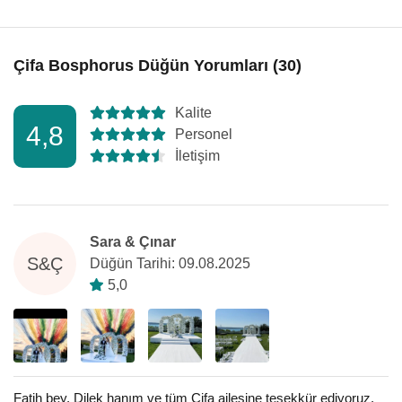
Çifa Bosphorus Düğün Yorumları (30)
Kalite
4,8
Personel
İletişim
Sara & Çınar
S&Ç
Düğün Tarihi: 09.08.2025
5,0
Fatih bey, Dilek hanım ve tüm Çifa ailesine teşekkür ediyoruz.