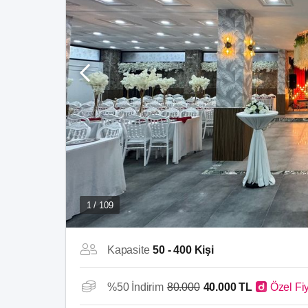
1 / 109
Kapasite
50 - 400 Kişi
%50 İndirim
80.000
40.000 TL
Özel Fi