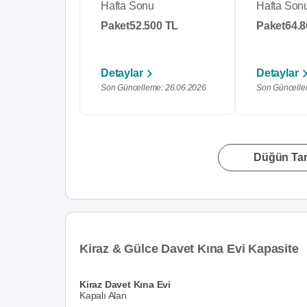
Hafta Sonu
Hafta Son
Paket
52.500 TL
Paket
64.8
Detaylar
Detaylar
Son Güncelleme: 26.06.2026
Son Güncelle
Düğün Tari
Kiraz & Gülce Davet Kına Evi Kapasite
Kiraz Davet Kına Evi
Kapalı Alan