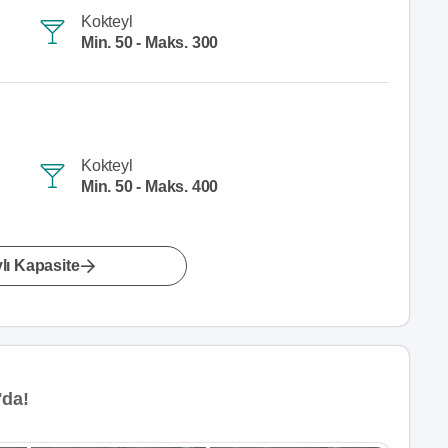
Kokteyl
Min. 50 - Maks. 300
Kokteyl
Min. 50 - Maks. 400
lı Kapasite
'da!