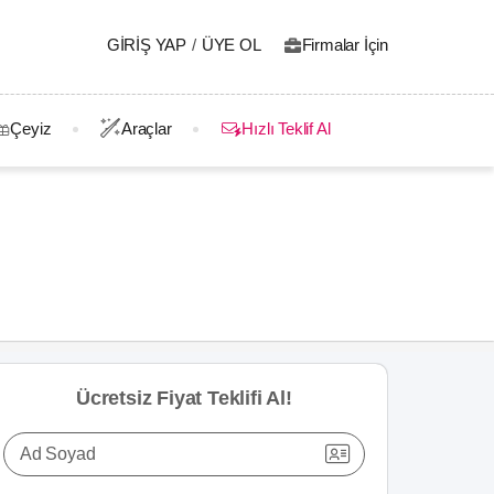
GIRIŞ YAP
/
ÜYE OL
Firmalar İçin
Çeyiz
Araçlar
Hızlı Teklif Al
Ücretsiz Fiyat Teklifi Al!
Ad Soyad