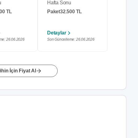
u
Hafta Sonu
00 TL
Paket
32.500 TL
Detaylar
me: 26.06.2026
Son Güncelleme: 26.06.2026
hin İçin Fiyat Al