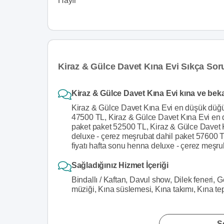
Hayır
Kiraz & Gülce Davet Kına Evi Sıkça Sor
Kiraz & Gülce Davet Kına Evi kına ve bekar
Kiraz & Gülce Davet Kına Evi en düşük düğün
47500 TL, Kiraz & Gülce Davet Kına Evi en 
paket paket 52500 TL, Kiraz & Gülce Davet K
deluxe - çerez meşrubat dahil paket 57600
fiyatı hafta sonu henna deluxe - çerez meşr
Sağladığınız Hizmet İçeriği
Bindallı / Kaftan, Davul show, Dilek feneri, 
müziği, Kına süslemesi, Kına takımı, Kına te
S