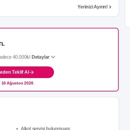
Yerinizi Ayırın!
TL
Sadece 40.000₺!
Detaylar
den Teklif Al
:
10 Ağustos 2026
•
Alkol servisi bulunmuyor.