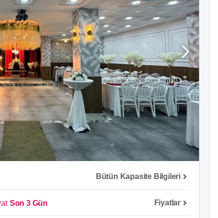
Bütün Kapasite Bilgileri
Fiyatlar
yat
Son 3 Gün