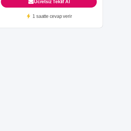
Ücretsiz Teklif Al
1 saatte cevap verir