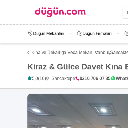
Düğün Mekanları
Düğün Firmaları
Kına ve Bekarlığa Veda Mekan İstanbul,
Sancakt
Kiraz & Gülce Davet Kına 
Sancaktepe
5,0
(10)
0216 706 07 85
What