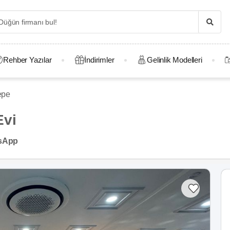
Rehber Yazılar
İndirimler
Gelinlik Modelleri
epe
Evi
sApp