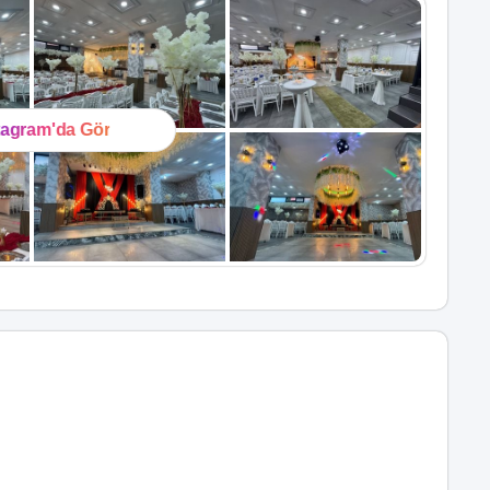
tagram'da Gör