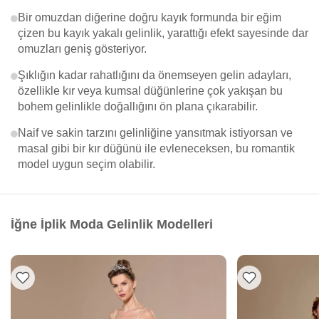
Bir omuzdan diğerine doğru kayık formunda bir eğim
çizen bu kayık yakalı gelinlik, yarattığı efekt sayesinde dar
omuzları geniş gösteriyor.
Şıklığın kadar rahatlığını da önemseyen gelin adayları,
özellikle kır veya kumsal düğünlerine çok yakışan bu
bohem gelinlikle doğallığını ön plana çıkarabilir.
Naif ve sakin tarzını gelinliğine yansıtmak istiyorsan ve
masal gibi bir kır düğünü ile evleneceksen, bu romantik
model uygun seçim olabilir.
İğne İplik Moda Gelinlik Modelleri