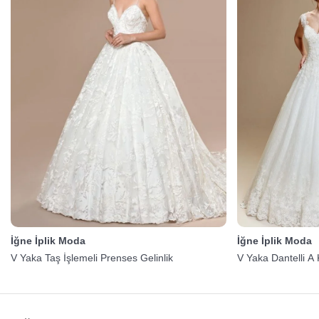
İğne İplik Moda
İğne İplik Moda
V Yaka Taş İşlemeli Prenses Gelinlik
V Yaka Dantelli A 