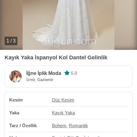
1 / 3
Kayık Yaka İspanyol Kol Dantel Gelinlik
İğne İplik Moda
5,0
İzmir, Gaziemir
Kesim
Düz Kesim
Yaka
Kayık Yaka
Tarz / Özellik
Bohem
,
Romantik