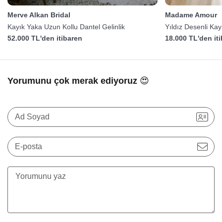
Merve Alkan Bridal
Madame Amour
Kayık Yaka Uzun Kollu Dantel Gelinlik
Yıldız Desenli Ka
52.000 TL'den itibaren
18.000 TL'den it
Yorumunu çok merak ediyoruz 😍
Ad Soyad
E-posta