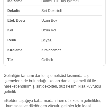
Malzeme
Dantel, Tül, Taş İşlemeli
Dekolte
Sırt Dekolteli
Etek Boyu
Uzun Boy
Kol
Uzun Kol
Renk
Beyaz
Kiralama
Kiralanamaz
Tür
Gelinlik
Gelinliğin tamamı dantel işlemeli,üst kısmında taş
işlemelerin de bulunduğu, kolları dantel işlemeli tül ile
hareketlendirilmiş, sırt dekolteli, düz kesim, kısa kuyruklu
gelinlik
Belden aşağıya kabarmadan inen düz kesim gelinlikler,
kum saati ve dikdörtgen vücutlu gelinler için ideal.