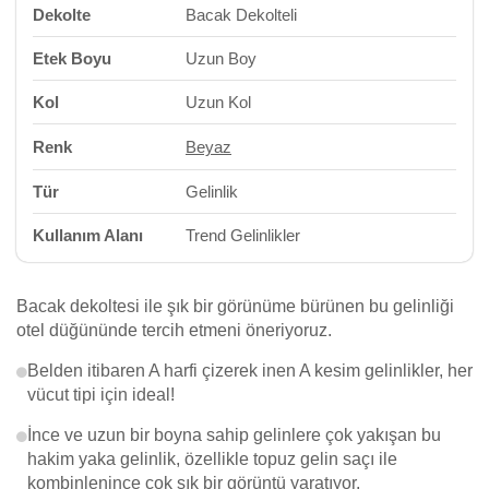
Dekolte
Bacak Dekolteli
Etek Boyu
Uzun Boy
Kol
Uzun Kol
Renk
Beyaz
Tür
Gelinlik
Kullanım Alanı
Trend Gelinlikler
Bacak dekoltesi ile şık bir görünüme bürünen bu gelinliği
otel düğününde tercih etmeni öneriyoruz.
Belden itibaren A harfi çizerek inen A kesim gelinlikler, her
vücut tipi için ideal!
İnce ve uzun bir boyna sahip gelinlere çok yakışan bu
hakim yaka gelinlik, özellikle topuz gelin saçı ile
kombinlenince çok şık bir görüntü yaratıyor.