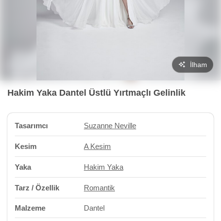
İlham
Hakim Yaka Dantel Üstlü Yırtmaçlı Gelinlik
Tasarımcı
Suzanne Neville
Kesim
A Kesim
Yaka
Hakim Yaka
Tarz / Özellik
Romantik
Malzeme
Dantel