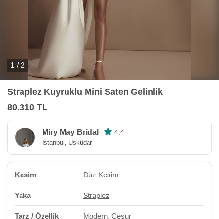
1 / 2
Straplez Kuyruklu Mini Saten Gelinlik
80.310 TL
Miry May Bridal
4,4
İstanbul, Üsküdar
Kesim
Düz Kesim
Yaka
Straplez
Tarz / Özellik
Modern
,
Cesur