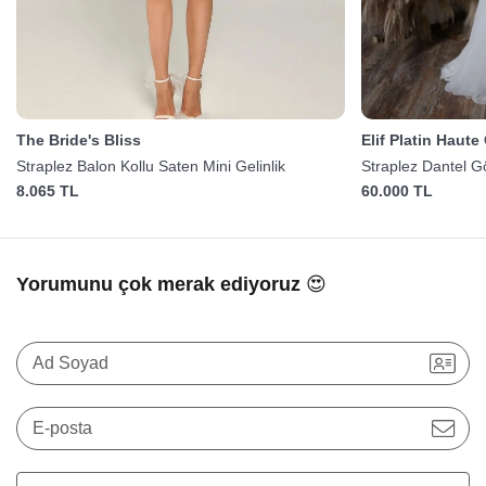
The Bride's Bliss
Elif Platin Haute
Straplez Balon Kollu Saten Mini Gelinlik
Straplez Dantel Gö
8.065 TL
60.000 TL
Yorumunu çok merak ediyoruz 😍
Ad Soyad
E-posta