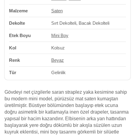
Malzeme
Saten
Dekolte
Sırt Dekolteli, Bacak Dekolteli
Etek Boyu
Mini Boy
Kol
Kolsuz
Renk
Beyaz
Tür
Gelinlik
Gövdeyi net çizgilerle saran straplez yaka kesimine sahip
bu modern mini model, pürüzsüz mat saten kumaştan
üretilmiştir. Büstiyer bölümünden başlayıp etek ucuna
doğru asimetrik bir katlamayla inen özel drapeler, tasarıma
yapısal bir hacim kazandırır. Elbisenin arka yan hattından
başlayarak yere doğru dökümlü bir akışla süzülen uzun
kuyruk eklentisi, mini boy tasarımı görkemli bir silüetle