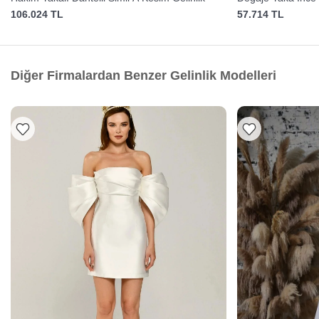
Gelinlik
106.024 TL
57.714 TL
Diğer Firmalardan Benzer Gelinlik Modelleri