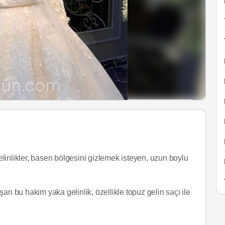
linlikler, basen bölgesini gizlemek isteyen, uzun boylu
an bu hakim yaka gelinlik, özellikle topuz gelin saçı ile