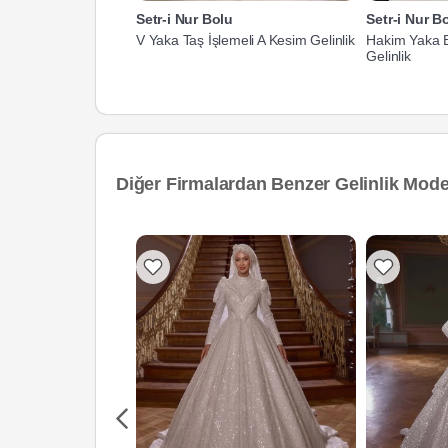
Setr-i Nur Bolu
Setr-i Nur B
V Yaka Taş İşlemeli A Kesim Gelinlik
Hakim Yaka B
Gelinlik
Diğer Firmalardan Benzer Gelinlik Model