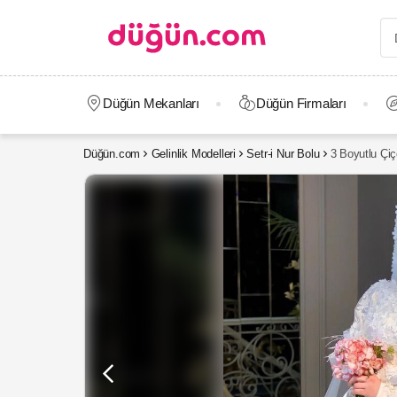
Düğün Mekanları
Düğün Firmaları
Düğün.com
Gelinlik Modelleri
Setr-i Nur Bolu
3 Boyutlu Çiç