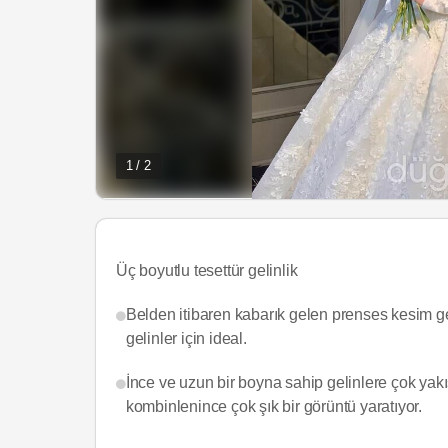
1 / 2
Üç boyutlu tesettür gelinlik
Belden itibaren kabarık gelen prenses kesim ge
gelinler için ideal.
İnce ve uzun bir boyna sahip gelinlere çok yakış
kombinlenince çok şık bir görüntü yaratıyor.