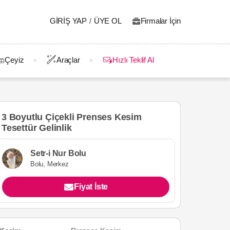
GIRIŞ YAP
/
ÜYE OL
Firmalar İçin
Çeyiz
Araçlar
Hızlı Teklif Al
3 Boyutlu Çiçekli Prenses Kesim
Tesettür Gelinlik
Setr-i Nur Bolu
Bolu, Merkez
Fiyat İste