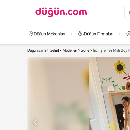
Düğün Mekanları
Düğün Firmaları
Düğün.com
Gelinlik Modelleri
Sone
İnci İşlemeli Midi Boy N