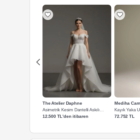
The Atelier Daphne
Mediha Cam
Asimetrik Kesim Dantelli Askılı
Kayık Yaka U
Gelinlik
Gelinlik
12.500 TL'den itibaren
72.752 TL