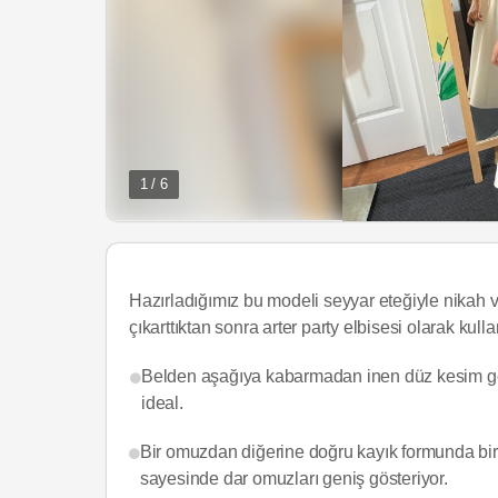
1 / 6
Hazırladığımız bu modeli seyyar eteğiyle nikah ve
çıkarttıktan sonra arter party elbisesi olarak ku
Belden aşağıya kabarmadan inen düz kesim gelin
ideal.
Bir omuzdan diğerine doğru kayık formunda bir e
sayesinde dar omuzları geniş gösteriyor.