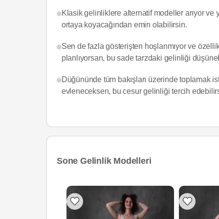
Klasik gelinliklere alternatif modeller arıyor ve
ortaya koyacağından emin olabilirsin.
Sen de fazla gösterişten hoşlanmıyor ve özellik
planlıyorsan, bu sade tarzdaki gelinliği düşüneb
Düğününde tüm bakışları üzerinde toplamak isti
evleneceksen, bu cesur gelinliği tercih edebilir
Sone Gelinlik Modelleri