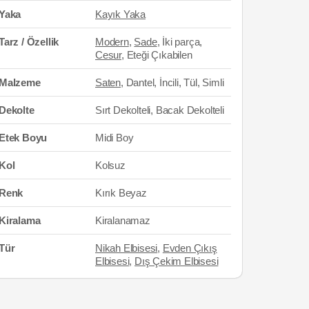
Yaka
Kayık Yaka
Tarz / Özellik
Modern
,
Sade
, İki parça,
Cesur
, Eteği Çıkabilen
Malzeme
Saten
, Dantel, İncili, Tül, Simli
Dekolte
Sırt Dekolteli, Bacak Dekolteli
Etek Boyu
Midi Boy
Kol
Kolsuz
Renk
Kırık Beyaz
Kiralama
Kiralanamaz
Tür
Nikah Elbisesi
,
Evden Çıkış
Elbisesi
,
Dış Çekim Elbisesi