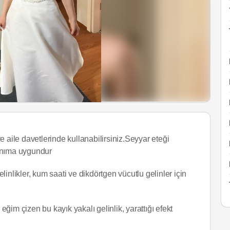
 aile davetlerinde kullanabilirsiniz.Seyyar eteği
llanıma uygundur
likler, kum saati ve dikdörtgen vücutlu gelinler için
ğim çizen bu kayık yakalı gelinlik, yarattığı efekt