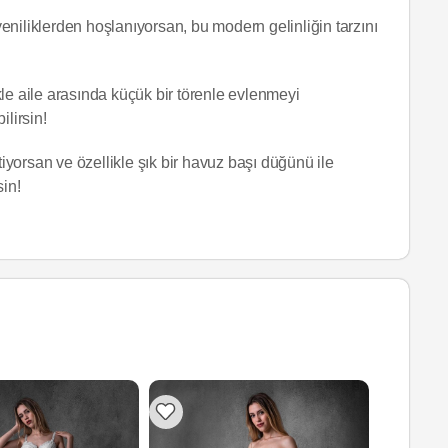
 yeniliklerden hoşlanıyorsan, bu modern gelinliğin tarzını
le aile arasında küçük bir törenle evlenmeyi
ilirsin!
yorsan ve özellikle şık bir havuz başı düğünü ile
sin!