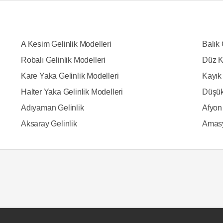
A Kesim Gelinlik Modelleri
Balık 
Robalı Gelinlik Modelleri
Düz K
Kare Yaka Gelinlik Modelleri
Kayık 
Halter Yaka Gelinlik Modelleri
Düşük
Adıyaman Gelinlik
Afyon 
Aksaray Gelinlik
Amasy