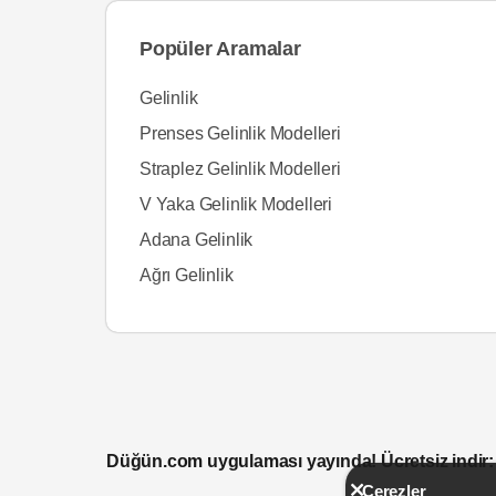
Popüler Aramalar
Gelinlik
Prenses Gelinlik Modelleri
Straplez Gelinlik Modelleri
V Yaka Gelinlik Modelleri
Adana Gelinlik
Ağrı Gelinlik
Düğün.com uygulaması yayında! Ücretsiz indir:
Çerezler