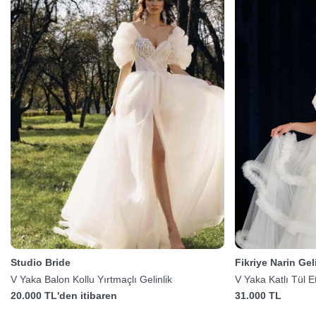
Studio Bride
Fikriye Narin Gel
V Yaka Balon Kollu Yırtmaçlı Gelinlik
V Yaka Katlı Tül E
20.000 TL'den itibaren
31.000 TL