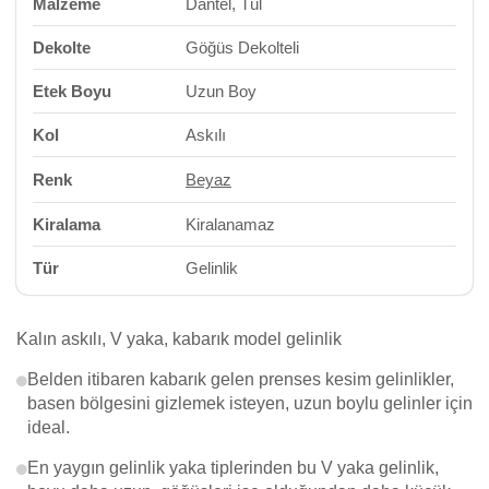
Malzeme
Dantel, Tül
Dekolte
Göğüs Dekolteli
Etek Boyu
Uzun Boy
Kol
Askılı
Renk
Beyaz
Kiralama
Kiralanamaz
Tür
Gelinlik
Kalın askılı, V yaka, kabarık model gelinlik
Belden itibaren kabarık gelen prenses kesim gelinlikler,
basen bölgesini gizlemek isteyen, uzun boylu gelinler için
ideal.
En yaygın gelinlik yaka tiplerinden bu V yaka gelinlik,