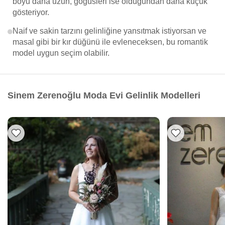
boyu daha uzun, göğüsleri ise olduğundan daha küçük
gösteriyor.
Naif ve sakin tarzını gelinliğine yansıtmak istiyorsan ve
masal gibi bir kır düğünü ile evleneceksen, bu romantik
model uygun seçim olabilir.
Sinem Zerenoğlu Moda Evi Gelinlik Modelleri