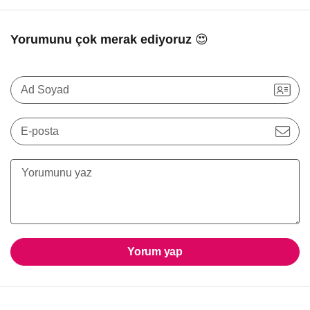
Yorumunu çok merak ediyoruz 😍
Ad Soyad
E-posta
Yorum yap