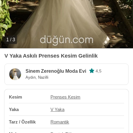
1 / 3
V Yaka Askılı Prenses Kesim Gelinlik
Sinem Zerenoğlu Moda Evi
4,5
Aydın, Nazilli
Kesim
Prenses Kesim
Yaka
V Yaka
Tarz / Özellik
Romantik