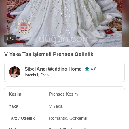
1 / 3
V Yaka Taş İşlemeli Prenses Gelinlik
Sibel Arıcı Wedding Home
4,8
İstanbul, Fatih
Kesim
Prenses Kesim
Yaka
V Yaka
Tarz / Özellik
Romantik
,
Görkemli