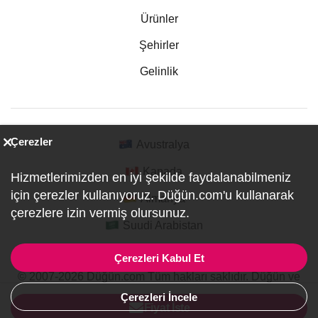
Ürünler
Şehirler
Gelinlik
Çerezler
Avustralya
Kanada
Hizmetlerimizden en iyi şekilde faydalanabilmeniz
için çerezler kullanıyoruz. Düğün.com'u kullanarak
Almanya
çerezlere izin vermiş olursunuz.
Suudi Arabistan
Çerezleri Kabul Et
© 2007-2026 Düğün.com Tüm hakları saklıdır. Düğün ve
Özel Etkinlik Online Planlama Sitesi.
Çerezleri İncele
ref:PI1-1-0075
Fiyat İste