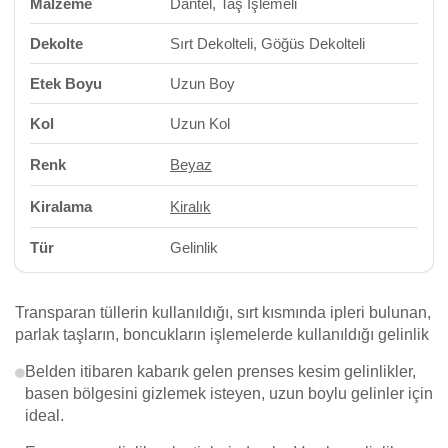
Malzeme
Dantel, Taş İşlemeli
Dekolte
Sırt Dekolteli, Göğüs Dekolteli
Etek Boyu
Uzun Boy
Kol
Uzun Kol
Renk
Beyaz
Kiralama
Kiralık
Tür
Gelinlik
Transparan tüllerin kullanıldığı, sırt kısmında ipleri bulunan,
parlak taşların, boncukların işlemelerde kullanıldığı gelinlik
Belden itibaren kabarık gelen prenses kesim gelinlikler,
basen bölgesini gizlemek isteyen, uzun boylu gelinler için
ideal.