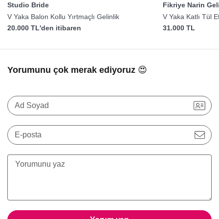
Studio Bride
Fikriye Narin Gel
V Yaka Balon Kollu Yırtmaçlı Gelinlik
V Yaka Katlı Tül E
20.000 TL'den itibaren
31.000 TL
Yorumunu çok merak ediyoruz 😍
Ad Soyad
E-posta