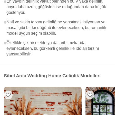
En yaygın gelinlik yaka tiplerinden bu V yaka gelinlik,
boyu daha uzun, göğüsleri ise olduğundan daha küçük
gösteriyor.
Naif ve sakin tarzını gelinliğine yansıtmak istiyorsan ve
masal gibi bir kır düğünü ile evleneceksen, bu romantik
model uygun seçim olabilir.
Özellikle şık bir otelde ya da tarihi mekanda
evleneceksen, bu görkemli gelinlik ile iddialı tarzını
yansıtabilirsin.
Sibel Arıcı Wedding Home Gelinlik Modelleri