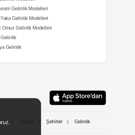
esim Gelinlik Modelleri
Yaka Gelinlik Modelleri
 Omuz Gelinlik Modelleri
Gelinlik
a Gelinlik
tası
Ürünler
Şehirler
Gelinlik
oruz.