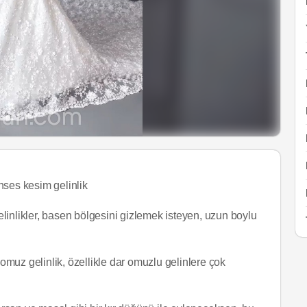
nses kesim gelinlik
linlikler, basen bölgesini gizlemek isteyen, uzun boylu
omuz gelinlik, özellikle dar omuzlu gelinlere çok