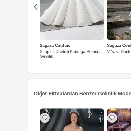
Sagaza Couture
Sagaza Cou
Straplez Dantelli Kaburga Prenses
V Yaka Dantell
Gelinlik
Diğer Firmalardan Benzer Gelinlik Model