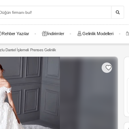
Rehber Yazılar
İndirimler
Gelinlik Modelleri
u Dantel İşlemeli Prenses Gelinlik