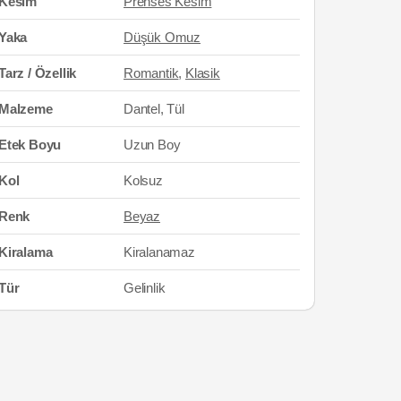
Kesim
Prenses Kesim
Yaka
Düşük Omuz
Tarz / Özellik
Romantik
,
Klasik
Malzeme
Dantel, Tül
Etek Boyu
Uzun Boy
Kol
Kolsuz
Renk
Beyaz
Kiralama
Kiralanamaz
Tür
Gelinlik