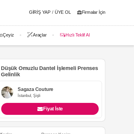
GIRIŞ YAP
/
ÜYE OL
Firmalar İçin
Çeyiz
Araçlar
Hızlı Teklif Al
Düşük Omuzlu Dantel İşlemeli Prenses
Gelinlik
Sagaza Couture
İstanbul, Şişli
Fiyat İste