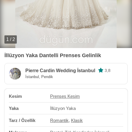
1 / 2
İllüzyon Yaka Dantelli Prenses Gelinlik
Pierre Cardin Wedding İstanbul
3,8
İstanbul, Pendik
Kesim
Prenses Kesim
Yaka
İllüzyon Yaka
Tarz / Özellik
Romantik
,
Klasik