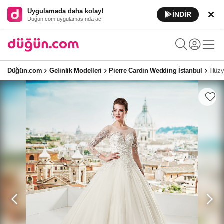
Uygulamada daha kolay!
İNDİR
Düğün.com uygulamasında aç
Düğün.com
Gelinlik Modelleri
Pierre Cardin Wedding İstanbul
İllüz