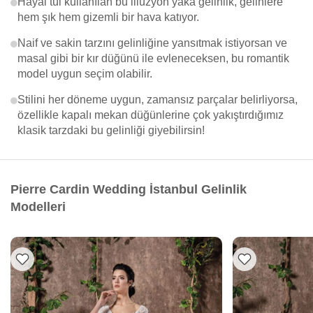
Hayal tül kullanılan bu illüzyon yaka gelinlik, gelinlere
hem şık hem gizemli bir hava katıyor.
Naif ve sakin tarzını gelinliğine yansıtmak istiyorsan ve
masal gibi bir kır düğünü ile evleneceksen, bu romantik
model uygun seçim olabilir.
Stilini her döneme uygun, zamansız parçalar belirliyorsa,
özellikle kapalı mekan düğünlerine çok yakıştırdığımız
klasik tarzdaki bu gelinliği giyebilirsin!
Pierre Cardin Wedding İstanbul Gelinlik
Modelleri