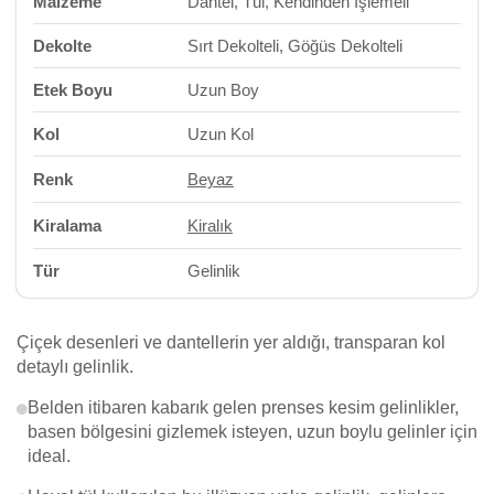
Malzeme
Dantel, Tül, Kendinden İşlemeli
Dekolte
Sırt Dekolteli, Göğüs Dekolteli
Etek Boyu
Uzun Boy
Kol
Uzun Kol
Renk
Beyaz
Kiralama
Kiralık
Tür
Gelinlik
Çiçek desenleri ve dantellerin yer aldığı, transparan kol
detaylı gelinlik.
Belden itibaren kabarık gelen prenses kesim gelinlikler,
basen bölgesini gizlemek isteyen, uzun boylu gelinler için
ideal.