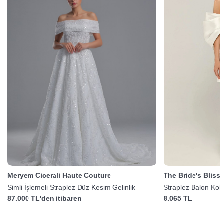
Meryem Cicerali Haute Couture
The Bride's Blis
Simli İşlemeli Straplez Düz Kesim Gelinlik
Straplez Balon Kol
87.000 TL'den itibaren
8.065 TL