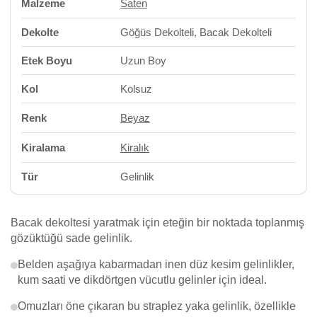
Malzeme
Saten
Dekolte
Göğüs Dekolteli, Bacak Dekolteli
Etek Boyu
Uzun Boy
Kol
Kolsuz
Renk
Beyaz
Kiralama
Kiralık
Tür
Gelinlik
Bacak dekoltesi yaratmak için eteğin bir noktada toplanmış
gözüktüğü sade gelinlik.
Belden aşağıya kabarmadan inen düz kesim gelinlikler,
kum saati ve dikdörtgen vücutlu gelinler için ideal.
Omuzları öne çıkaran bu straplez yaka gelinlik, özellikle