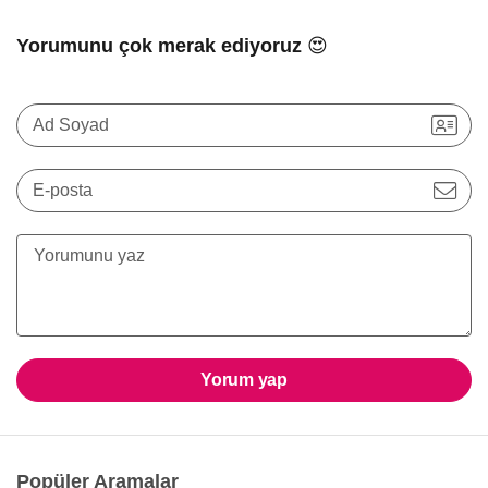
Yorumunu çok merak ediyoruz 😍
Ad Soyad
E-posta
Yorum yap
Popüler Aramalar