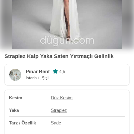
Straplez Kalp Yaka Saten Yırtmaçlı Gelinlik
Pınar Bent
4,5
İstanbul, Şişli
Kesim
Düz Kesim
Yaka
Straplez
Tarz / Özellik
Sade