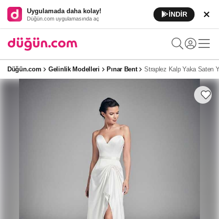
Uygulamada daha kolay!
İNDİR
Düğün.com uygulamasında aç
Düğün.com
Gelinlik Modelleri
Pınar Bent
Straplez Kalp Yaka Saten Yı