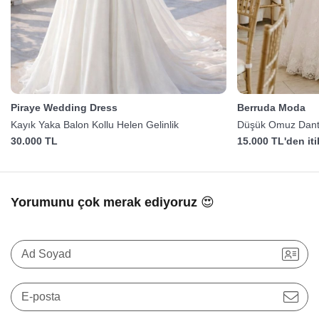
Piraye Wedding Dress
Berruda Moda
Kayık Yaka Balon Kollu Helen Gelinlik
Düşük Omuz Dantel
30.000 TL
15.000 TL'den it
Yorumunu çok merak ediyoruz 😍
Ad Soyad
E-posta