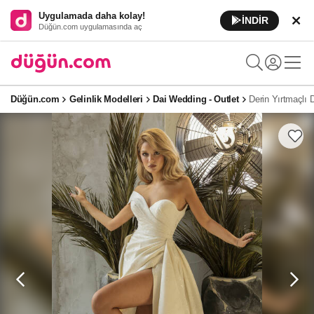
Uygulamada daha kolay!
İNDİR
Düğün.com uygulamasında aç
Düğün.com
Gelinlik Modelleri
Dai Wedding - Outlet
Derin Yırtmaçlı