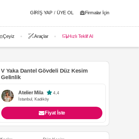
GIRIŞ YAP
/
ÜYE OL
Firmalar İçin
Çeyiz
Araçlar
Hızlı Teklif Al
V Yaka Dantel Gövdeli Düz Kesim
Gelinlik
Atelier Mila
4,4
İstanbul, Kadıköy
Fiyat İste