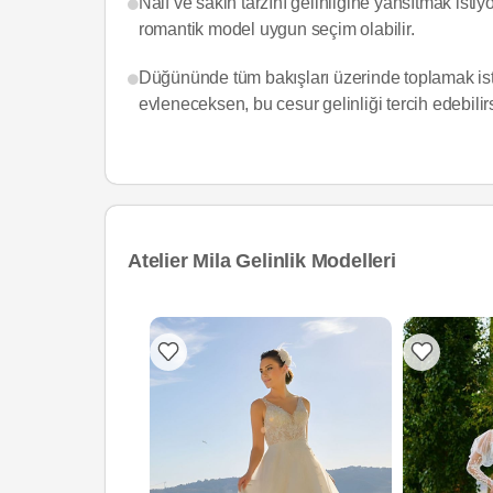
Naif ve sakin tarzını gelinliğine yansıtmak isti
romantik model uygun seçim olabilir.
Düğününde tüm bakışları üzerinde toplamak isti
evleneceksen, bu cesur gelinliği tercih edebilir
Atelier Mila Gelinlik Modelleri