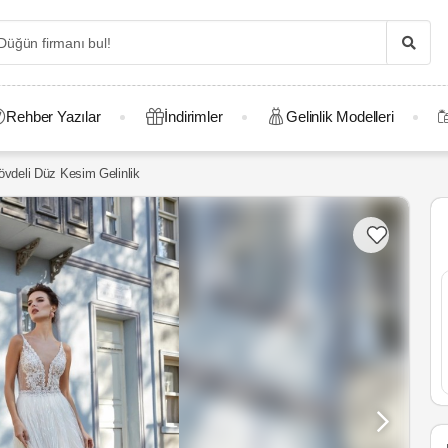
Rehber Yazılar
İndirimler
Gelinlik Modelleri
vdeli Düz Kesim Gelinlik