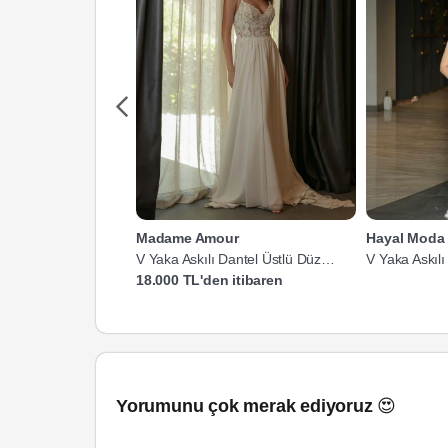
Madame Amour
Hayal Moda 
V Yaka Askılı Dantel Üstlü Düz
V Yaka Askılı
Kesim Gelinlik
18.000 TL'den itibaren
Yorumunu çok merak ediyoruz 😍