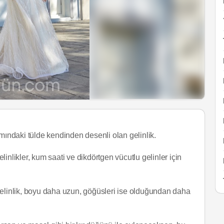
smındaki tülde kendinden desenli olan gelinlik.
likler, kum saati ve dikdörtgen vücutlu gelinler için
gelinlik, boyu daha uzun, göğüsleri ise olduğundan daha