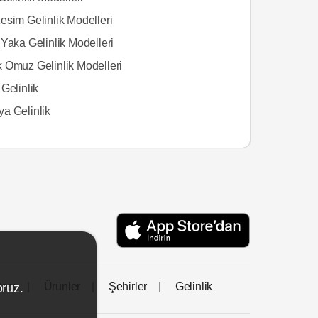
esim Gelinlik Modelleri
Yaka Gelinlik Modelleri
 Omuz Gelinlik Modelleri
Gelinlik
a Gelinlik
tası
Ürünler
Şehirler
Gelinlik
oruz.