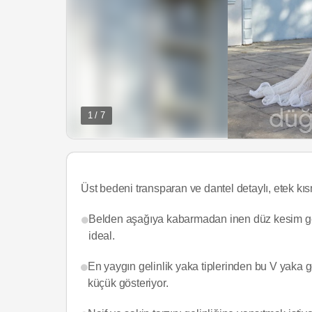
1 / 7
Üst bedeni transparan ve dantel detaylı, etek kı
Belden aşağıya kabarmadan inen düz kesim gelin
ideal.
En yaygın gelinlik yaka tiplerinden bu V yaka 
küçük gösteriyor.