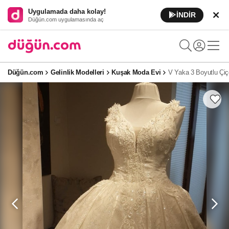
Uygulamada daha kolay!
İNDİR
Düğün.com uygulamasında aç
Düğün.com
Gelinlik Modelleri
Kuşak Moda Evi
V Yaka 3 Boyutlu Çiçe