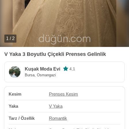
1 / 2
V Yaka 3 Boyutlu Çiçekli Prenses Gelinlik
Kuşak Moda Evi
4,1
Bursa, Osmangazi
Kesim
Prenses Kesim
Yaka
V Yaka
Tarz / Özellik
Romantik