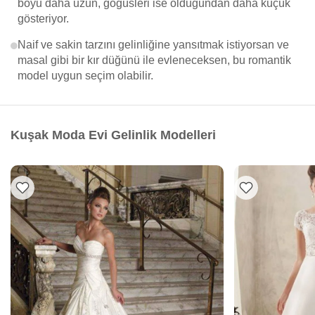
boyu daha uzun, göğüsleri ise olduğundan daha küçük
gösteriyor.
Naif ve sakin tarzını gelinliğine yansıtmak istiyorsan ve
masal gibi bir kır düğünü ile evleneceksen, bu romantik
model uygun seçim olabilir.
Kuşak Moda Evi Gelinlik Modelleri