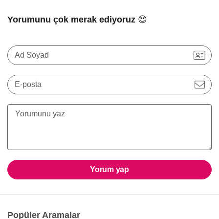
Yorumunu çok merak ediyoruz 😍
Ad Soyad
E-posta
Yorum yap
Popüler Aramalar