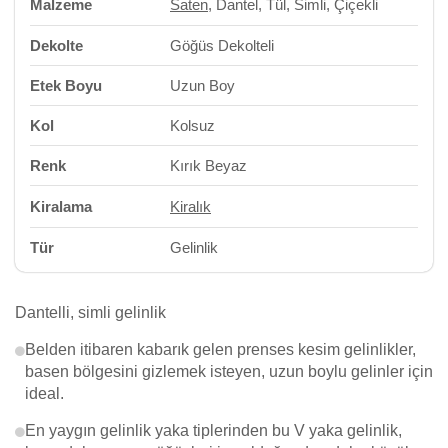
Malzeme
Saten
, Dantel, Tül, Simli, Çiçekli
Dekolte
Göğüs Dekolteli
Etek Boyu
Uzun Boy
Kol
Kolsuz
Renk
Kırık Beyaz
Kiralama
Kiralık
Tür
Gelinlik
Dantelli, simli gelinlik
Belden itibaren kabarık gelen prenses kesim gelinlikler,
basen bölgesini gizlemek isteyen, uzun boylu gelinler için
ideal.
En yaygın gelinlik yaka tiplerinden bu V yaka gelinlik,