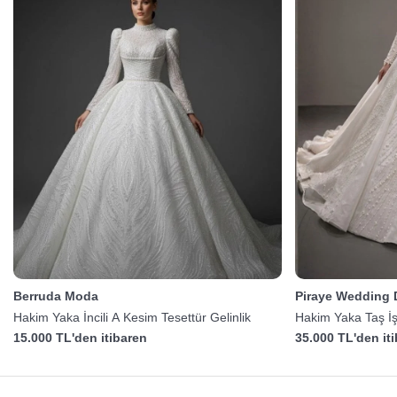
Berruda Moda
Piraye Wedding 
Hakim Yaka İncili A Kesim Tesettür Gelinlik
Hakim Yaka Taş İş
15.000 TL'den itibaren
35.000 TL'den it