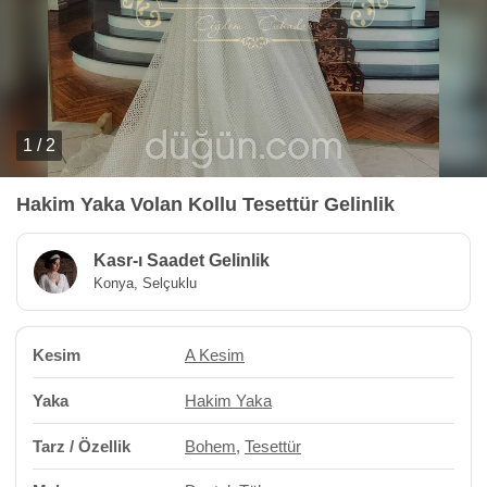
1 / 2
Hakim Yaka Volan Kollu Tesettür Gelinlik
Kasr-ı Saadet Gelinlik
Konya, Selçuklu
Kesim
A Kesim
Yaka
Hakim Yaka
Tarz / Özellik
Bohem
,
Tesettür