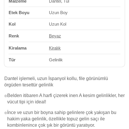
Malzeme
Dantel, Tül
Etek Boyu
Uzun Boy
Kol
Uzun Kol
Renk
Beyaz
Kiralama
Kiralık
Tür
Gelinlik
Dantel işlemeli, uzun İspanyol kollu, file görünümlü
örgüden tesettür gelinlik
Belden itibaren A harfi çizerek inen A kesim gelinlikler, her
vücut tipi için ideal!
İnce ve uzun bir boyna sahip gelinlere çok yakışan bu
hakim yaka gelinlik, özellikle topuz gelin saçı ile
kombinlenince çok şık bir görüntü yaratıyor.