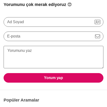
Yorumunu çok merak ediyoruz 😍
Ad Soyad
E-posta
Yorum yap
Popüler Aramalar