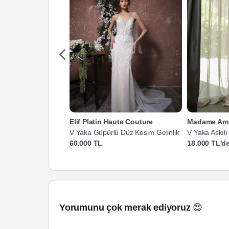
Elif Platin Haute Couture
Madame Am
V Yaka Güpürlü Düz Kesim Gelinlik
V Yaka Askılı
Kesim Gelinli
60.000 TL
18.000 TL'de
Yorumunu çok merak ediyoruz 😍