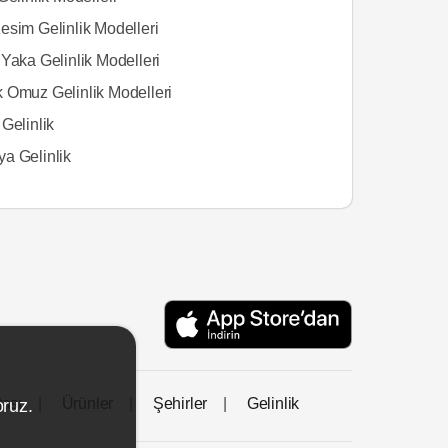
esim Gelinlik Modelleri
Yaka Gelinlik Modelleri
 Omuz Gelinlik Modelleri
Gelinlik
a Gelinlik
tası
Ürünler
Şehirler
Gelinlik
oruz.