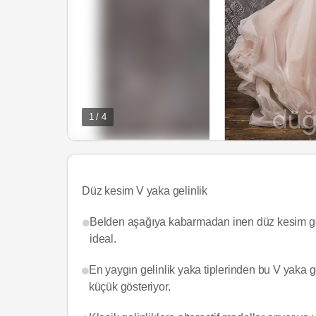
1 / 4
Düz kesim V yaka gelinlik
Belden aşağıya kabarmadan inen düz kesim gelin
ideal.
En yaygın gelinlik yaka tiplerinden bu V yaka 
küçük gösteriyor.