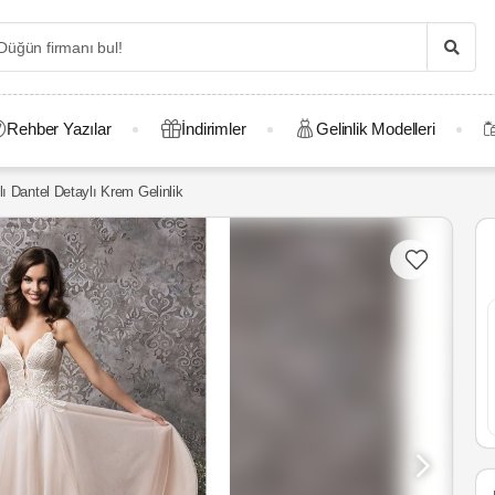
Rehber Yazılar
İndirimler
Gelinlik Modelleri
ı Dantel Detaylı Krem Gelinlik