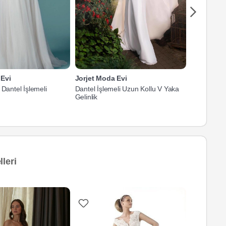
 Evi
Jorjet Moda Evi
Jorjet Mod
 Dantel İşlemeli
Dantel İşlemeli Uzun Kollu V Yaka
Hakim Yaka
Gelinlik
Gelinlik
leri