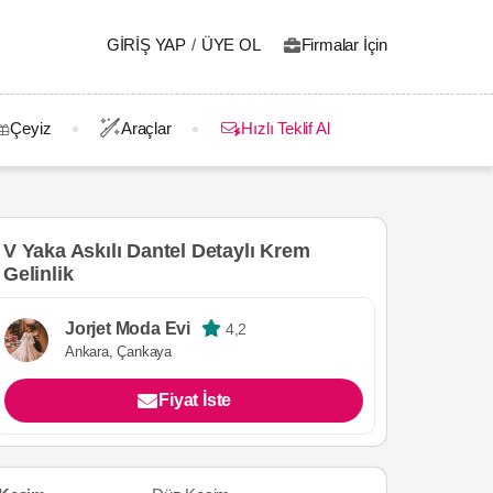
GIRIŞ YAP
/
ÜYE OL
Firmalar İçin
Çeyiz
Araçlar
Hızlı Teklif Al
V Yaka Askılı Dantel Detaylı Krem
Gelinlik
Jorjet Moda Evi
4,2
Ankara, Çankaya
Fiyat İste