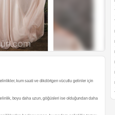
likler, kum saati ve dikdörtgen vücutlu gelinler için
gelinlik, boyu daha uzun, göğüsleri ise olduğundan daha