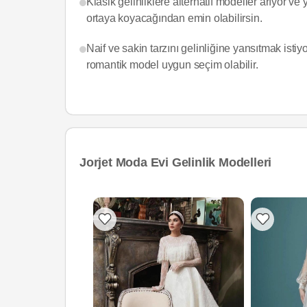
Klasik gelinliklere alternatif modeller arıyor ve
ortaya koyacağından emin olabilirsin.
Naif ve sakin tarzını gelinliğine yansıtmak isti
romantik model uygun seçim olabilir.
Jorjet Moda Evi Gelinlik Modelleri