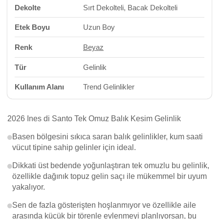
Dekolte
Sırt Dekolteli, Bacak Dekolteli
Etek Boyu
Uzun Boy
Renk
Beyaz
Tür
Gelinlik
Kullanım Alanı
Trend Gelinlikler
2026 Ines di Santo Tek Omuz Balık Kesim Gelinlik
Basen bölgesini sıkıca saran balık gelinlikler, kum saati
vücut tipine sahip gelinler için ideal.
Dikkati üst bedende yoğunlaştıran tek omuzlu bu gelinlik,
özellikle dağınık topuz gelin saçı ile mükemmel bir uyum
yakalıyor.
Sen de fazla gösterişten hoşlanmıyor ve özellikle aile
arasında küçük bir törenle evlenmeyi planlıyorsan, bu