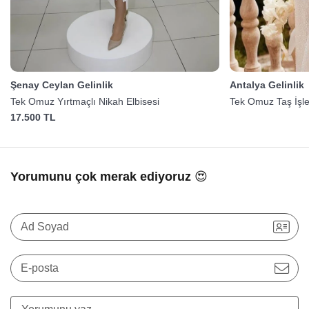
Şenay Ceylan Gelinlik
Antalya Gelinlik
Tek Omuz Yırtmaçlı Nikah Elbisesi
Tek Omuz Taş İşlem
17.500 TL
Yorumunu çok merak ediyoruz 😍
Ad Soyad
E-posta