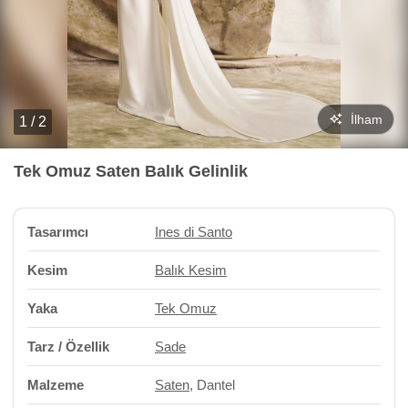
İlham
1 / 2
Tek Omuz Saten Balık Gelinlik
Tasarımcı
Ines di Santo
Kesim
Balık Kesim
Yaka
Tek Omuz
Tarz / Özellik
Sade
Malzeme
Saten
, Dantel