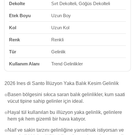
Dekolte
Sırt Dekolteli, Göğüs Dekolteli
Etek Boyu
Uzun Boy
Kol
Uzun Kol
Renk
Renkli
Tür
Gelinlik
Kullanım Alanı
Trend Gelinlikler
2026 Ines di Santo İllüzyon Yaka Balık Kesim Gelinlik
Basen bölgesini sıkıca saran balık gelinlikler, kum saati
vücut tipine sahip gelinler için ideal.
Hayal tül kullanılan bu illüzyon yaka gelinlik, gelinlere
hem şık hem gizemli bir hava katıyor.
Naif ve sakin tarzını gelinliğine yansıtmak istiyorsan ve