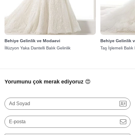
Behiye Gelinlik ve Modaevi
Behiye Gelinlik 
İllüzyon Yaka Dantelli Balık Gelinlik
Taş İşlemeli Balık
Yorumunu çok merak ediyoruz 😍
Ad Soyad
E-posta