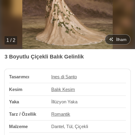
İlham
1 / 2
3 Boyutlu Çiçekli Balık Gelinlik
Tasarımcı
Ines di Santo
Kesim
Balık Kesim
Yaka
İllüzyon Yaka
Tarz / Özellik
Romantik
Malzeme
Dantel, Tül, Çiçekli