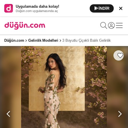
Uygulamada daha kolay!
İNDİR
Düğün.com uygulamasında aç
Düğün.com
Gelinlik Modelleri
3 Boyutlu Çiçekli Balık Gelinlik