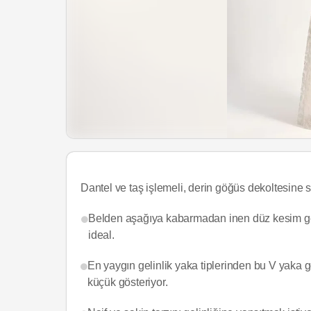
Dantel ve taş işlemeli, derin göğüs dekoltesine s
Belden aşağıya kabarmadan inen düz kesim gelin
ideal.
En yaygın gelinlik yaka tiplerinden bu V yaka 
küçük gösteriyor.