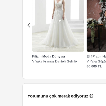
Filizin Moda Dünyası
Elif Platin 
V Yaka Fransız Dantelli Gelinlik
V Yaka Güpür
60.000 TL
Yorumunu çok merak ediyoruz 😍