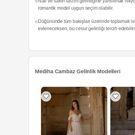
Naif ve sakin tarzını gelinliğine yansıtmak isti
romantik model uygun seçim olabilir.
Düğününde tüm bakışları üzerinde toplamak isti
evleneceksen, bu cesur gelinliği tercih edebilir
Mediha Cambaz Gelinlik Modelleri