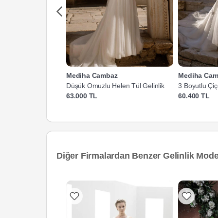
Mediha Cambaz
Mediha Cam
Düşük Omuzlu Helen Tül Gelinlik
3 Boyutlu Çiç
Gelinlik
63.000 TL
60.400 TL
Diğer Firmalardan Benzer Gelinlik Model