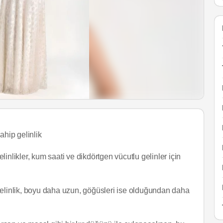
ahip gelinlik
likler, kum saati ve dikdörtgen vücutlu gelinler için
gelinlik, boyu daha uzun, göğüsleri ise olduğundan daha