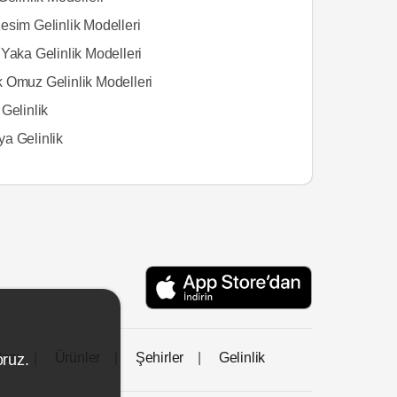
esim Gelinlik Modelleri
Yaka Gelinlik Modelleri
 Omuz Gelinlik Modelleri
Gelinlik
a Gelinlik
tası
Ürünler
Şehirler
Gelinlik
oruz.