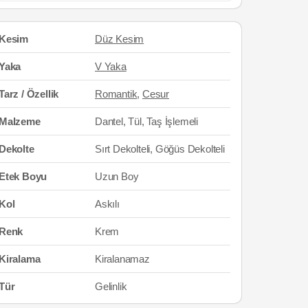
Kesim
Düz Kesim
Yaka
V Yaka
Tarz / Özellik
Romantik
,
Cesur
Malzeme
Dantel, Tül, Taş İşlemeli
Dekolte
Sırt Dekolteli, Göğüs Dekolteli
Etek Boyu
Uzun Boy
Kol
Askılı
Renk
Krem
Kiralama
Kiralanamaz
Tür
Gelinlik