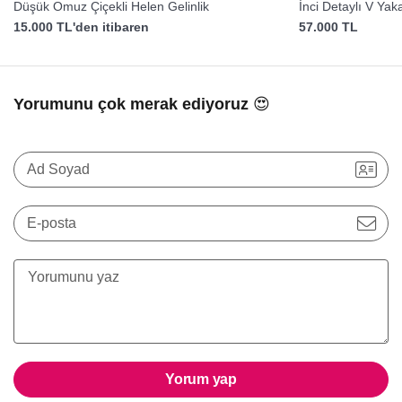
Düşük Omuz Çiçekli Helen Gelinlik
İnci Detaylı V Yak
15.000 TL'den itibaren
57.000 TL
Yorumunu çok merak ediyoruz 😍
Ad Soyad
E-posta
Yorum yap