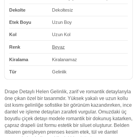
Dekolte
Dekoltesiz
Etek Boyu
Uzun Boy
Kol
Uzun Kol
Renk
Beyaz
Kiralama
Kiralanamaz
Tür
Gelinlik
Drape Detaylı Helen Gelinlik, zarif ve romantik detaylarıyla
öne çıkan özel bir tasarımdır. Yüksek yakalı ve uzun kollu
üst kısmı gelinliğe sofistike bir görünüm kazandırırken, ince
dantel ve işleme detayları zarafeti vurgular. Omuzdaki üç
boyutlu çiçek detayı modele romantik bir dokunuş katarken,
çapraz drapeli üst formu estetik bir siluet oluşturur. Belden
itibaren genişleyen prenses kesim etek, tül ve dantel