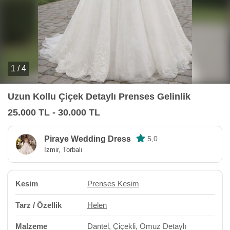
1 / 4
Uzun Kollu Çiçek Detaylı Prenses Gelinlik
25.000 TL - 30.000 TL
Piraye Wedding Dress
5,0
İzmir, Torbalı
Kesim
Prenses Kesim
Tarz / Özellik
Helen
Malzeme
Dantel, Çiçekli, Omuz Detaylı