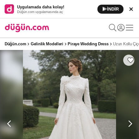
Uygulamada daha kolay!
İNDİR
Düğün.com uygulamasında aç
Düğün.com
Gelinlik Modelleri
Piraye Wedding Dress
Uzun Kollu Çiç