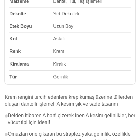
Malzeme
Dantel, Tül, Taş İşlemeli
Dekolte
Sırt Dekolteli
Etek Boyu
Uzun Boy
Kol
Askılı
Renk
Krem
Kiralama
Kiralık
Tür
Gelinlik
Krem rengini tercih edenlere krep kumaş üzerine tüllerden
oluşan dantelli işlemeli A kesim şık ve sade tasarım
Belden itibaren A harfi çizerek inen A kesim gelinlikler, her
vücut tipi için ideal!
Omuzları öne çıkaran bu straplez yaka gelinlik, özellikle