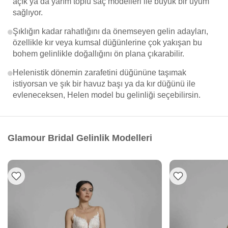
açık ya da yarım toplu saç modelleri ile büyük bir uyum
sağlıyor.
Şıklığın kadar rahatlığını da önemseyen gelin adayları,
özellikle kır veya kumsal düğünlerine çok yakışan bu
bohem gelinlikle doğallığını ön plana çıkarabilir.
Helenistik dönemin zarafetini düğününe taşımak
istiyorsan ve şık bir havuz başı ya da kır düğünü ile
evleneceksen, Helen model bu gelinliği seçebilirsin.
Glamour Bridal Gelinlik Modelleri