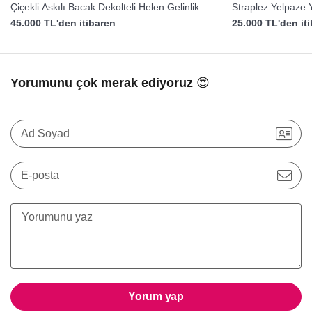
Çiçekli Askılı Bacak Dekolteli Helen Gelinlik
Straplez Yelpaze 
45.000 TL'den itibaren
25.000 TL'den it
Yorumunu çok merak ediyoruz 😍
Ad Soyad
E-posta
Yorum yap