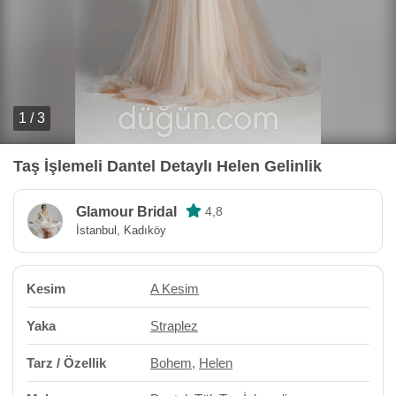
1 / 3
Taş İşlemeli Dantel Detaylı Helen Gelinlik
Glamour Bridal
4,8
İstanbul, Kadıköy
Kesim
A Kesim
Yaka
Straplez
Tarz / Özellik
Bohem
,
Helen