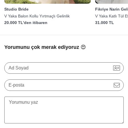
Studio Bride
Fikriye Narin Gel
V Yaka Balon Kollu Yırtmaçlı Gelinlik
V Yaka Katlı Tül E
20.000 TL'den itibaren
31.000 TL
Yorumunu çok merak ediyoruz 😍
Ad Soyad
E-posta