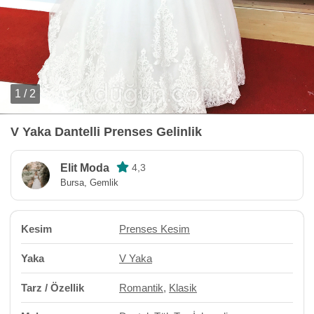
1 / 2
V Yaka Dantelli Prenses Gelinlik
Elit Moda
4,3
Bursa, Gemlik
Kesim
Prenses Kesim
Yaka
V Yaka
Tarz / Özellik
Romantik
,
Klasik