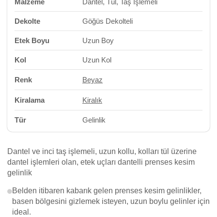
Malzeme
Dantel, Tül, Taş İşlemeli
Dekolte
Göğüs Dekolteli
Etek Boyu
Uzun Boy
Kol
Uzun Kol
Renk
Beyaz
Kiralama
Kiralık
Tür
Gelinlik
Dantel ve inci taş işlemeli, uzun kollu, kolları tül üzerine
dantel işlemleri olan, etek uçları dantelli prenses kesim
gelinlik
Belden itibaren kabarık gelen prenses kesim gelinlikler,
basen bölgesini gizlemek isteyen, uzun boylu gelinler için
ideal.