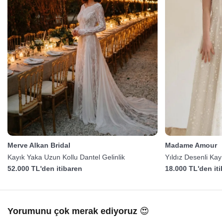
Merve Alkan Bridal
Madame Amour
Kayık Yaka Uzun Kollu Dantel Gelinlik
Yıldız Desenli Ka
52.000 TL'den itibaren
18.000 TL'den it
Yorumunu çok merak ediyoruz 😍