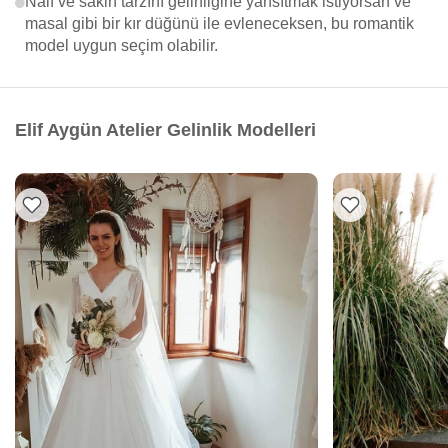
Naif ve sakin tarzını gelinliğine yansıtmak istiyorsan ve
masal gibi bir kır düğünü ile evleneceksen, bu romantik
model uygun seçim olabilir.
Elif Aygün Atelier Gelinlik Modelleri