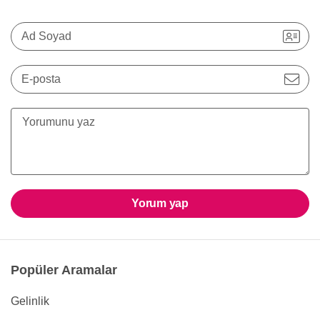
Ad Soyad
E-posta
Yorum yap
Popüler Aramalar
Gelinlik