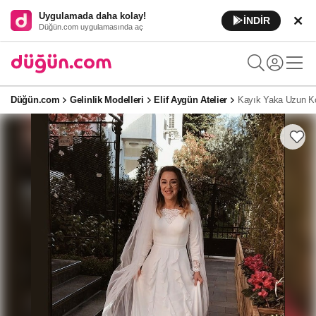
Uygulamada daha kolay!
İNDİR
Düğün.com uygulamasında aç
Düğün.com
Gelinlik Modelleri
Elif Aygün Atelier
Kayık Yaka Uzun Ko