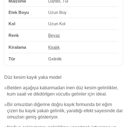
Malzeme
Dantel, Tül
Etek Boyu
Uzun Boy
Kol
Uzun Kol
Renk
Beyaz
Kiralama
Kiralık
Tür
Gelinlik
Düz kesim kayık yaka model
Belden aşağıya kabarmadan inen düz kesim gelinlikler,
kum saati ve dikdörtgen vücutlu gelinler için ideal.
Bir omuzdan diğerine doğru kayık formunda bir eğim
çizen bu kayık yakalı gelinlik, yarattığı efekt sayesinde dar
omuzları geniş gösteriyor.