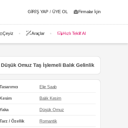
GIRIŞ YAP
/
ÜYE OL
Firmalar İçin
Çeyiz
Araçlar
Hızlı Teklif Al
Düşük Omuz Taş İşlemeli Balık Gelinlik
Tasarımcı
Elie Saab
Kesim
Balık Kesim
Yaka
Düşük Omuz
Tarz / Özellik
Romantik