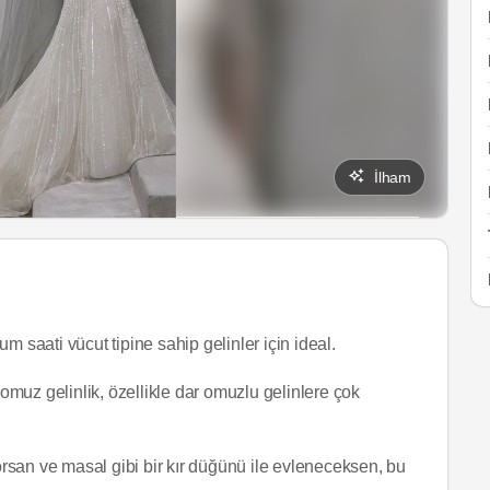
İlham
um saati vücut tipine sahip gelinler için ideal.
omuz gelinlik, özellikle dar omuzlu gelinlere çok
yorsan ve masal gibi bir kır düğünü ile evleneceksen, bu