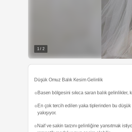
1 / 2
Düşük Omuz Balık Kesim Gelinlik
Basen bölgesini sıkıca saran balık gelinlikler, k
En çok tercih edilen yaka tiplerinden bu düşük 
yakışıyor.
Naif ve sakin tarzını gelinliğine yansıtmak isti