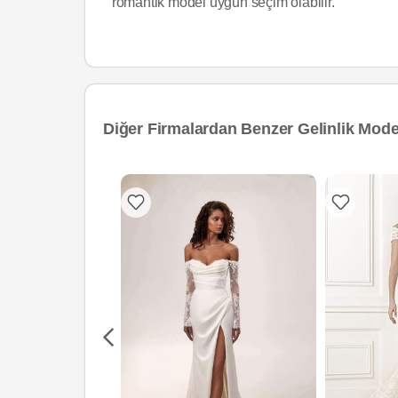
romantik model uygun seçim olabilir.
Diğer Firmalardan Benzer Gelinlik Model