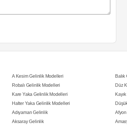
A Kesim Gelinlik Modelleri
Balık 
Robalı Gelinlik Modelleri
Düz K
Kare Yaka Gelinlik Modelleri
Kayık 
Halter Yaka Gelinlik Modelleri
Düşük
Adıyaman Gelinlik
Afyon 
Aksaray Gelinlik
Amasy