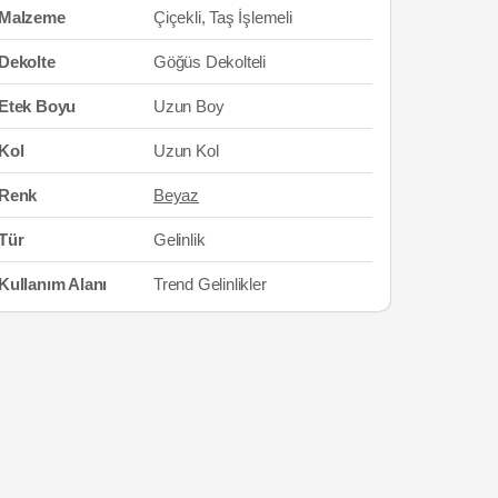
Malzeme
Çiçekli, Taş İşlemeli
Dekolte
Göğüs Dekolteli
Etek Boyu
Uzun Boy
Kol
Uzun Kol
Renk
Beyaz
Tür
Gelinlik
Kullanım Alanı
Trend Gelinlikler