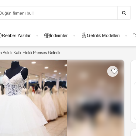
Rehber Yazılar
İndirimler
Gelinlik Modelleri
 Askılı Katlı Etekli Prenses Gelinlik