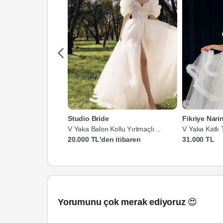
Studio Bride
Fikriye Nari
V Yaka Balon Kollu Yırtmaçlı
V Yaka Katlı 
Gelinlik
Gelinlik
20.000 TL'den itibaren
31.000 TL
Yorumunu çok merak ediyoruz 😍