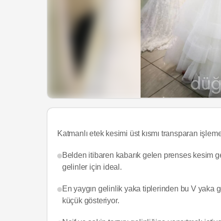
Katmanlı etek kesimi üst kısmı transparan işlemel
Belden itibaren kabarık gelen prenses kesim ge
gelinler için ideal.
En yaygın gelinlik yaka tiplerinden bu V yaka 
küçük gösteriyor.