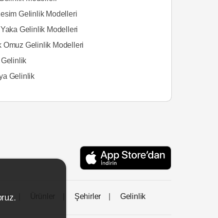
esim Gelinlik Modelleri
Yaka Gelinlik Modelleri
 Omuz Gelinlik Modelleri
Gelinlik
a Gelinlik
tası
Ürünler
Şehirler
Gelinlik
oruz.