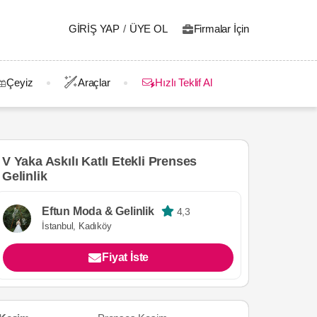
GIRIŞ YAP
/
ÜYE OL
Firmalar İçin
Çeyiz
Araçlar
Hızlı Teklif Al
V Yaka Askılı Katlı Etekli Prenses
Gelinlik
Eftun Moda & Gelinlik
4,3
İstanbul, Kadıköy
Fiyat İste