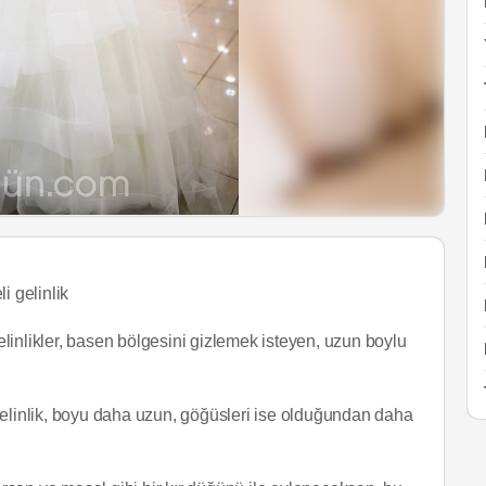
i gelinlik
linlikler, basen bölgesini gizlemek isteyen, uzun boylu
gelinlik, boyu daha uzun, göğüsleri ise olduğundan daha