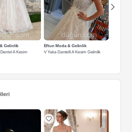
& Gelinlik
Eftun Moda & Gelinlik
Eftun Moda
 Dantel A Kesim
V Yaka Dantelli A Kesim Gelinlik
V Yaka Dan
Gelinlik
leri