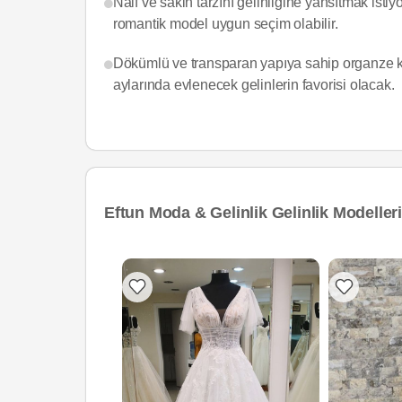
Naif ve sakin tarzını gelinliğine yansıtmak isti
romantik model uygun seçim olabilir.
Dökümlü ve transparan yapıya sahip organze ku
aylarında evlenecek gelinlerin favorisi olacak.
Eftun Moda & Gelinlik Gelinlik Modelleri