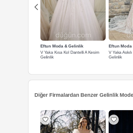
Eftun Moda & Gelinlik
Eftun Moda 
V Yaka Kısa Kol Dantelli A Kesim
V Yaka Askılı
Gelinlik
Gelinlik
Diğer Firmalardan Benzer Gelinlik Model