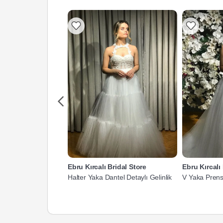
Ebru Kırcalı Bridal Store
Ebru Kırcalı
Halter Yaka Dantel Detaylı Gelinlik
V Yaka Prens