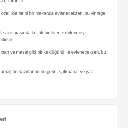
 çıkarabilir.
e özellikle tarihi bir mekanda evleneceksen, bu vintage
le aile arasında küçük bir törenle evlenmeyi
ilirsin!
yorsan ve masal gibi bir kır düğünü ile evleneceksen, bu
maştan hazırlanan bu gelinlik, ilkbahar ve yaz
eri