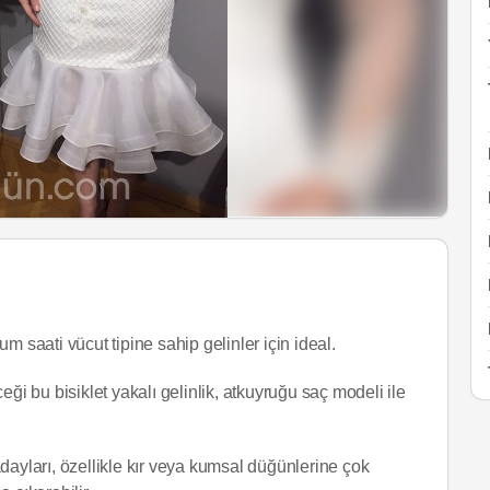
um saati vücut tipine sahip gelinler için ideal.
eği bu bisiklet yakalı gelinlik, atkuyruğu saç modeli ile
dayları, özellikle kır veya kumsal düğünlerine çok