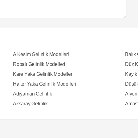
A Kesim Gelinlik Modelleri
Balık 
Robalı Gelinlik Modelleri
Düz K
Kare Yaka Gelinlik Modelleri
Kayık 
Halter Yaka Gelinlik Modelleri
Düşük
Adıyaman Gelinlik
Afyon 
Aksaray Gelinlik
Amasy