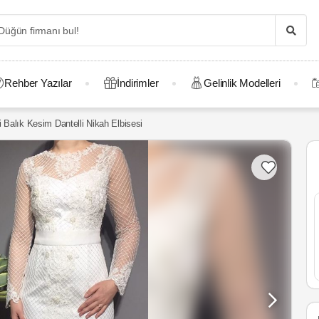
Rehber Yazılar
İndirimler
Gelinlik Modelleri
i Balık Kesim Dantelli Nikah Elbisesi