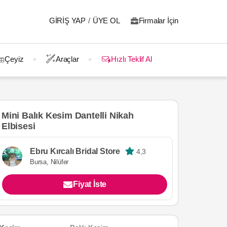
GIRIŞ YAP
/
ÜYE OL
Firmalar İçin
Çeyiz
Araçlar
Hızlı Teklif Al
Mini Balık Kesim Dantelli Nikah
Elbisesi
Ebru Kırcalı Bridal Store
4,3
Bursa, Nilüfer
Fiyat İste