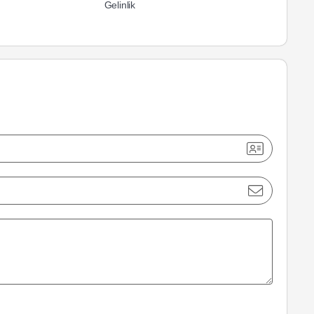
Gelinlik
Balık Gelinl