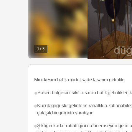
1 / 3
Mini kesim balık model sade tasarım gelinlik
Basen bölgesini sıkıca saran balık gelinlikler, k
Küçük göğüslü gelinlerin rahatlıkla kullanabilec
çok şık bir görüntü yaratıyor.
Şıklığın kadar rahatlığını da önemseyen gelin a