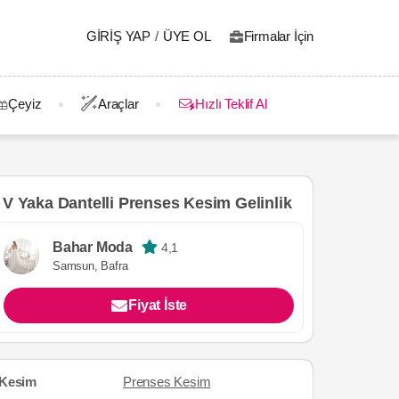
GIRIŞ YAP
/
ÜYE OL
Firmalar İçin
Çeyiz
Araçlar
Hızlı Teklif Al
V Yaka Dantelli Prenses Kesim Gelinlik
Bahar Moda
4,1
Samsun, Bafra
Fiyat İste
Kesim
Prenses Kesim