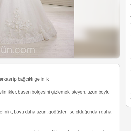
arkası ip bağcıklı gelinlik
linlikler, basen bölgesini gizlemek isteyen, uzun boylu
gelinlik, boyu daha uzun, göğüsleri ise olduğundan daha