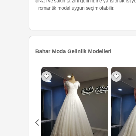
Naif ve sakin tarzını gelinliğine yansıtmak isti
romantik model uygun seçim olabilir.
Bahar Moda Gelinlik Modelleri