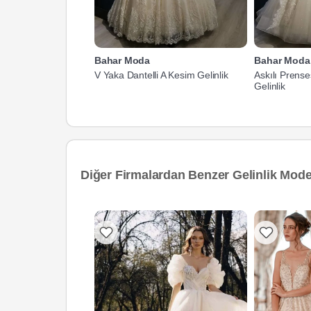
Bahar Moda
Bahar Moda
V Yaka Dantelli A Kesim Gelinlik
Askılı Prense
Gelinlik
Diğer Firmalardan Benzer Gelinlik Model