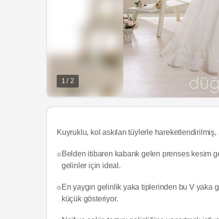
1 / 2
Kuyruklu, kol askıları tüylerle hareketlendirilmiş, 
Belden itibaren kabarık gelen prenses kesim ge
gelinler için ideal.
En yaygın gelinlik yaka tiplerinden bu V yaka 
küçük gösteriyor.