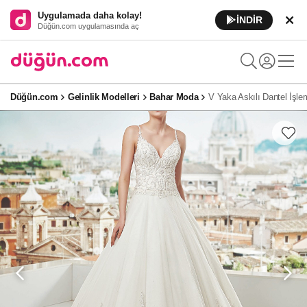
Uygulamada daha kolay!
İNDİR
Düğün.com uygulamasında aç
Düğün.com
Gelinlik Modelleri
Bahar Moda
V Yaka Askılı Dantel İşle