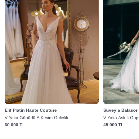
Elif Platin Haute Couture
Süveyla Balasor 
V Yaka Güpürlü A Kesim Gelinlik
V Yaka Askılı Güp
60.000 TL
45.000 TL