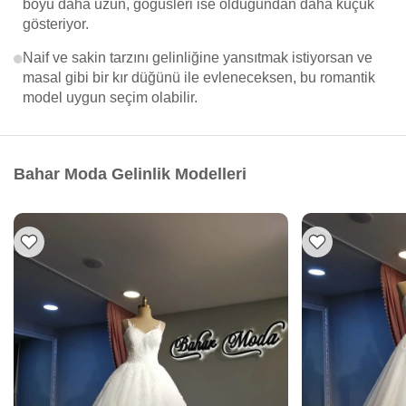
boyu daha uzun, göğüsleri ise olduğundan daha küçük
gösteriyor.
Naif ve sakin tarzını gelinliğine yansıtmak istiyorsan ve
masal gibi bir kır düğünü ile evleneceksen, bu romantik
model uygun seçim olabilir.
Bahar Moda Gelinlik Modelleri