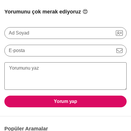
Yorumunu çok merak ediyoruz 😍
Ad Soyad
E-posta
Yorum yap
Popüler Aramalar