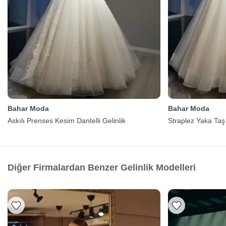
Bahar Moda
Bahar Moda
Askılı Prenses Kesim Dantelli Gelinlik
Straplez Yaka Taş 
Diğer Firmalardan Benzer Gelinlik Modelleri