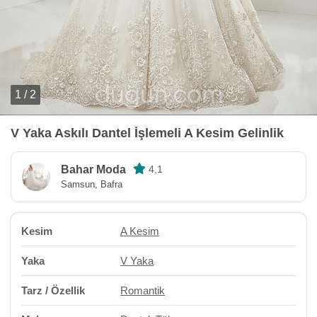
1 / 2
V Yaka Askılı Dantel İşlemeli A Kesim Gelinlik
Bahar Moda
4,1
Samsun, Bafra
Kesim
A Kesim
Yaka
V Yaka
Tarz / Özellik
Romantik