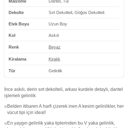
Malzeme
Dantel, Tül
Dekolte
Sırt Dekolteli, Göğüs Dekolteli
Etek Boyu
Uzun Boy
Kol
Askılı
Renk
Beyaz
Kiralama
Kiralık
Tür
Gelinlik
İnce askılı, derin sırt dekolteli, arkası kurdele detaylı, dantel
işlemeli gelinlik
Belden itibaren A harfi çizerek inen A kesim gelinlikler, her
vücut tipi için ideal!
En yaygın gelinlik yaka tiplerinden bu V yaka gelinlik,