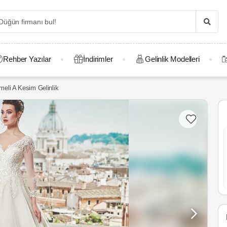
Rehber Yazılar
İndirimler
Gelinlik Modelleri
meli A Kesim Gelinlik