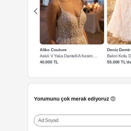
Aliko Couture
Deniz Demir 
Askılı V Yaka Dantelli A Kesim
Balon Kollu D
Gelinlik
40.000 TL
55.000 TL'de
Yorumunu çok merak ediyoruz 😍
Ad Soyad