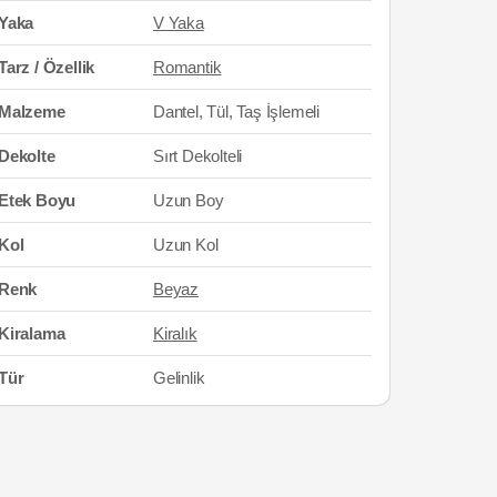
Yaka
V Yaka
Tarz / Özellik
Romantik
Malzeme
Dantel, Tül, Taş İşlemeli
Dekolte
Sırt Dekolteli
Etek Boyu
Uzun Boy
Kol
Uzun Kol
Renk
Beyaz
Kiralama
Kiralık
Tür
Gelinlik