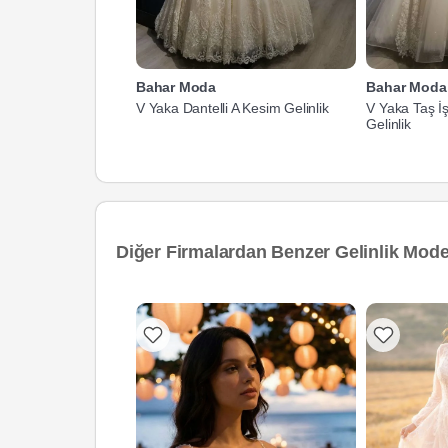
Bahar Moda
Bahar Moda
V Yaka Dantelli A Kesim Gelinlik
V Yaka Taş İ
Gelinlik
Diğer Firmalardan Benzer Gelinlik Model