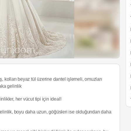
, kolları beyaz tül üzerine dantel işlemeli, omuzları
aka gelinlik
likler, her vücut tipi için ideal!
gelinlik, boyu daha uzun, göğüsleri ise olduğundan daha