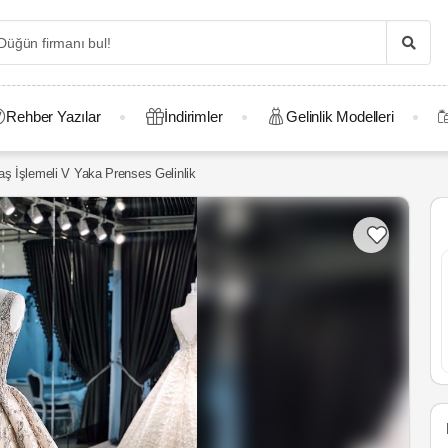
Rehber Yazılar
İndirimler
Gelinlik Modelleri
aş İşlemeli V Yaka Prenses Gelinlik