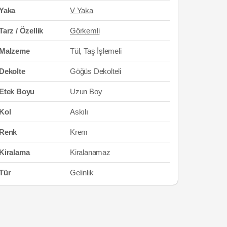
Yaka
V Yaka
Tarz / Özellik
Görkemli
Malzeme
Tül, Taş İşlemeli
Dekolte
Göğüs Dekolteli
Etek Boyu
Uzun Boy
Kol
Askılı
Renk
Krem
Kiralama
Kiralanamaz
Tür
Gelinlik