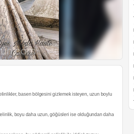
linlikler, basen bölgesini gizlemek isteyen, uzun boylu
gelinlik, boyu daha uzun, göğüsleri ise olduğundan daha