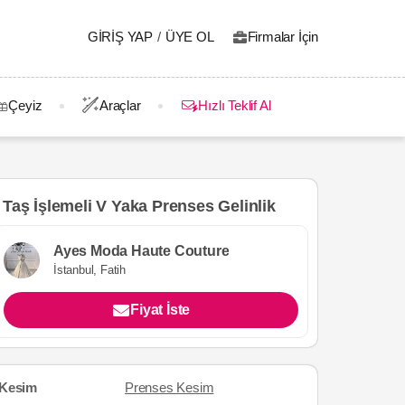
GIRIŞ YAP
/
ÜYE OL
Firmalar İçin
Çeyiz
Araçlar
Hızlı Teklif Al
Taş İşlemeli V Yaka Prenses Gelinlik
Ayes Moda Haute Couture
İstanbul, Fatih
Fiyat İste
Kesim
Prenses Kesim