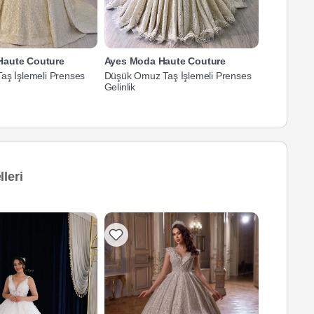
Haute Couture
Ayes Moda Haute Couture
Ayes Moda
aş İşlemeli Prenses
Düşük Omuz Taş İşlemeli Prenses
İllüzyon Ya
Gelinlik
Gelinlik
leri