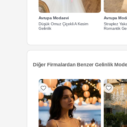
Avrupa Modaevi
Avrupa Mod
Düşük Omuz Çiçekli A Kesim
Straplez Yaka
Gelinlik
Romantik Geli
Diğer Firmalardan Benzer Gelinlik Model