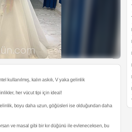
el kullanılmış, kalın askılı, V yaka gelinlik
likler, her vücut tipi için ideal!
gelinlik, boyu daha uzun, göğüsleri ise olduğundan daha
yorsan ve masal gibi bir kır düğünü ile evleneceksen, bu