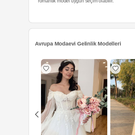
romantik model uygun seçim olabilir.
Avrupa Modaevi Gelinlik Modelleri